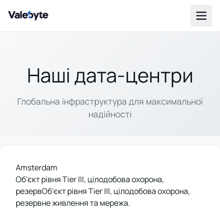
Valebyte
Наші дата-центри
Глобальна інфраструктура для максимальної
надійності
Amsterdam
Об'єкт рівня Tier III, цілодобова охорона,
резервОб'єкт рівня Tier III, цілодобова охорона,
резервне живлення та мережа.