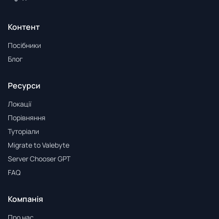
Контент
Посібники
Блог
Ресурси
Локації
Порівняння
Туторіали
Migrate to Valebyte
Server Chooser GPT
FAQ
Компанія
Про нас