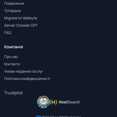
Порівняння
Туторіали
Migrate to Valebyte
Server Chooser GPT
FAQ
Компанія
Про нас
Контакти
Умови надання послуг
Політика конфіденційності
Trustpilot