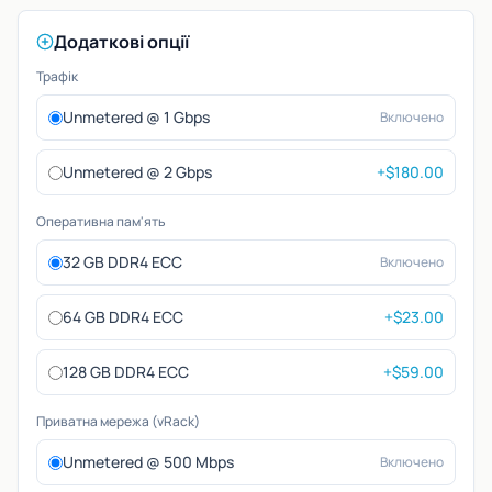
Додаткові опції
Трафік
Unmetered @ 1 Gbps
Включено
Unmetered @ 2 Gbps
+$180.00
Оперативна пам'ять
32 GB DDR4 ECC
Включено
64 GB DDR4 ECC
+$23.00
128 GB DDR4 ECC
+$59.00
Приватна мережа (vRack)
Unmetered @ 500 Mbps
Включено