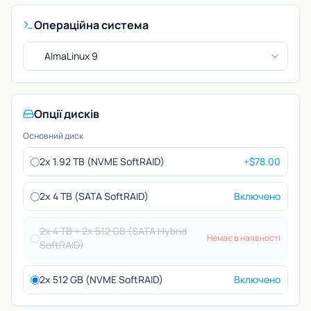
Операційна система
AlmaLinux 9
Опції дисків
Основний диск
2x 1.92 TB (NVME SoftRAID)
+$78.00
2x 4 TB (SATA SoftRAID)
Включено
2x 4 TB + 2x 512 GB (SATA Hybrid
Немає в наявності
SoftRAID)
2x 512 GB (NVME SoftRAID)
Включено