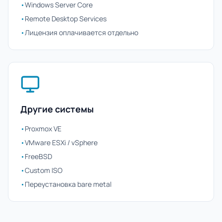
•
Windows Server Core
•
Remote Desktop Services
•
Лицензия оплачивается отдельно
Другие системы
•
Proxmox VE
•
VMware ESXi / vSphere
•
FreeBSD
•
Custom ISO
•
Переустановка bare metal