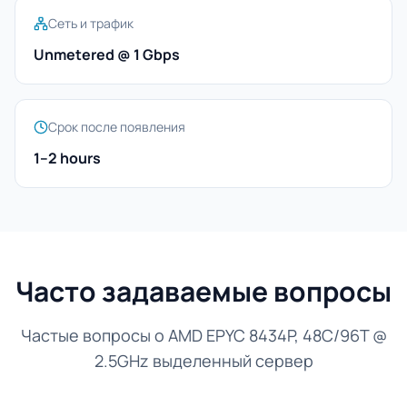
Сеть и трафик
Unmetered @ 1 Gbps
Срок после появления
1–2 hours
Часто задаваемые вопросы
Частые вопросы о AMD EPYC 8434P, 48C/96T @
2.5GHz выделенный сервер