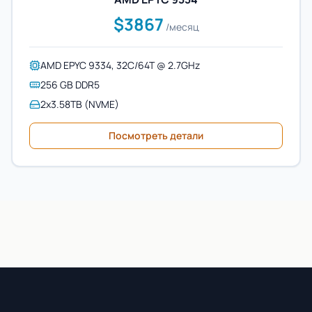
$3867
/месяц
AMD EPYC 9334, 32C/64T @ 2.7GHz
256 GB DDR5
2x3.58TB (NVME)
Посмотреть детали