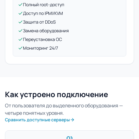
Полный root-доступ
Доступ по IPMI/KVM
Защита от DDoS
Замена оборудования
Переустановка ОС
Мониторинг 24/7
Как устроено подключение
От пользователя до выделенного оборудования —
четыре понятных уровня.
Сравнить доступные серверы