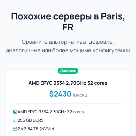
Похожие серверы в Paris,
FR
Сравните альтернативы: дешевле,
аналогичные или более мощные конфигурации
Дешевле
AMD EPYC 9334 2.70GHz 32 cores
$2430
/месяц
AMD EPYC 9334 2.70GHz 32 cores
256 GB DDR5
2 x 3.84 TB (NVMe)