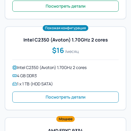
Посмотреть детали
Похожая конфигурация
Intel C2350 (Avoton) 1.70GHz 2 cores
$16
/месяц
Intel C2350 (Avoton) 1.70GHz 2 cores
4 GB DDR3
1 x 1 TB (HDD SATA)
Посмотреть детали
Мощнее
AMD EPYC 9334