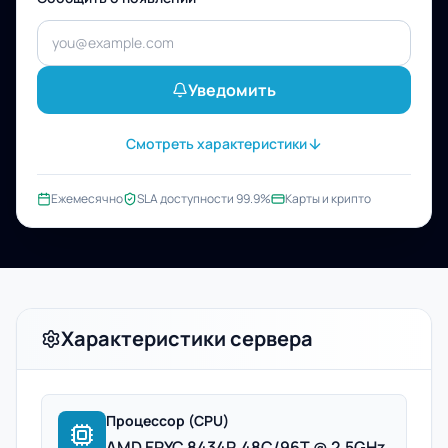
Уведомить
Смотреть характеристики
Ежемесячно
SLA доступности 99.9%
Карты и крипто
Характеристики сервера
Процессор (CPU)
AMD EPYC 8434P, 48C/96T @ 2.5GHz