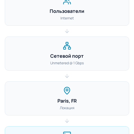
Пользователи
Internet
Сетевой порт
Unmetered @ 1 Gbps
Paris, FR
Локация