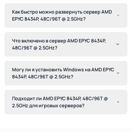
Как быстро можно развернуть сервер AMD
EPYC 8434P, 48C/96T @ 2.5GHz?
Что включено в сервер AMD EPYC 8434P,
48C/96T @ 2.5GHz?
Могу ли я установить Windows на AMD EPYC
8434P, 48C/96T @ 2.5GHz?
Подходит ли AMD EPYC 8434P, 48C/96T @
2.5GHz для игровых серверов?