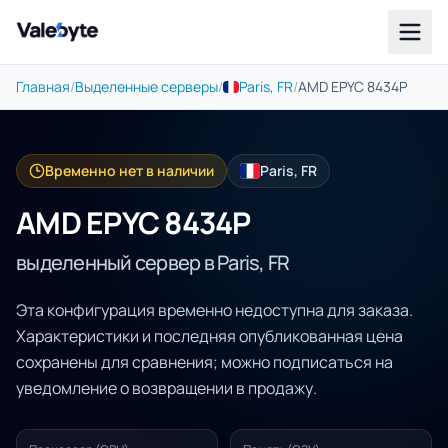
Valebyte
Главная
/
Выделенные серверы
/
Paris, FR
/
AMD EPYC 8434P
Временно нет в наличии
Paris, FR
AMD EPYC 8434P
выделенный сервер в Paris, FR
Эта конфигурация временно недоступна для заказа.
Характеристики и последняя опубликованная цена
сохранены для сравнения; можно подписаться на
уведомление о возвращении в продажу.