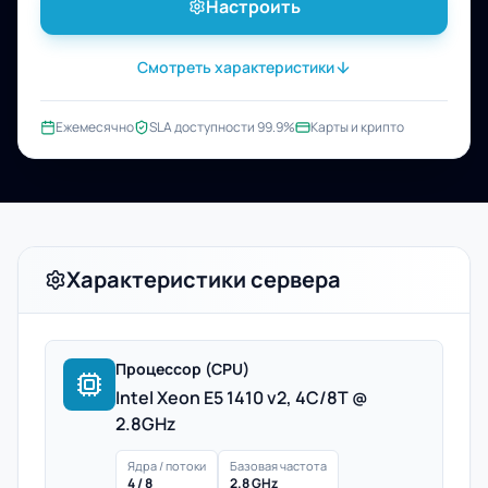
Настроить
Смотреть характеристики
Ежемесячно
SLA доступности 99.9%
Карты и крипто
Характеристики сервера
Процессор (CPU)
Intel Xeon E5 1410 v2, 4C/8T @
2.8GHz
Ядра / потоки
Базовая частота
4 / 8
2.8 GHz