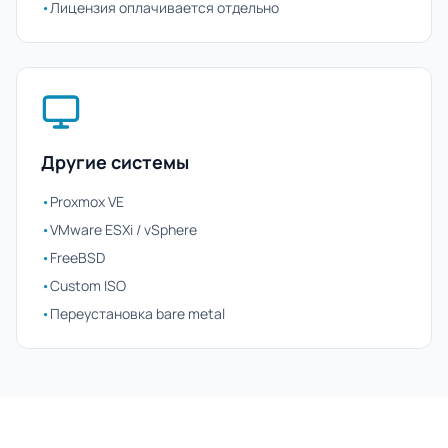
•
Лицензия оплачивается отдельно
Другие системы
•
Proxmox VE
•
VMware ESXi / vSphere
•
FreeBSD
•
Custom ISO
•
Переустановка bare metal