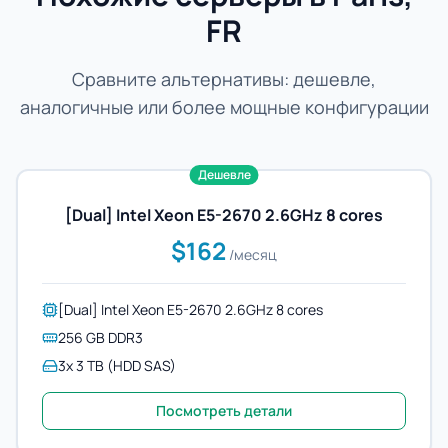
FR
Сравните альтернативы: дешевле,
аналогичные или более мощные конфигурации
Дешевле
[Dual] Intel Xeon E5-2670 2.6GHz 8 cores
$162
/месяц
[Dual] Intel Xeon E5-2670 2.6GHz 8 cores
256 GB DDR3
3x 3 TB (HDD SAS)
Посмотреть детали