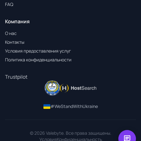
FAQ
Компания
О нас
Контакты
Условия предоставления услуг
Политика конфиденциальности
Trustpilot
#WeStandWithUkraine
© 2026 Valebyte. Все права защищены.
chat
Условия
Конфиденциальность