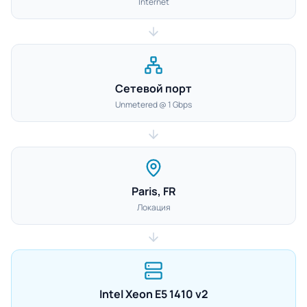
Internet
Сетевой порт
Unmetered @ 1 Gbps
Paris, FR
Локация
Intel Xeon E5 1410 v2