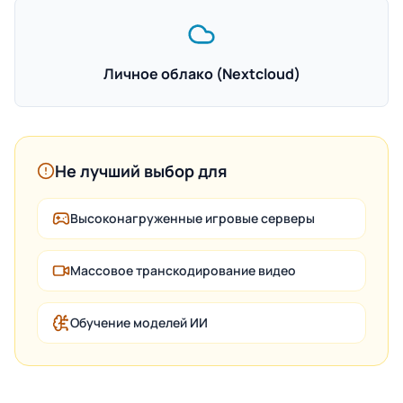
Личное облако (Nextcloud)
Не лучший выбор для
Высоконагруженные игровые серверы
Массовое транскодирование видео
Обучение моделей ИИ