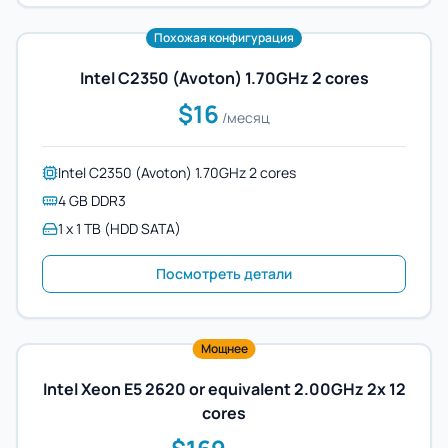
Похожая конфигурация
Intel C2350 (Avoton) 1.70GHz 2 cores
$16
/месяц
Intel C2350 (Avoton) 1.70GHz 2 cores
4 GB DDR3
1 x 1 TB (HDD SATA)
Посмотреть детали
Мощнее
Intel Xeon E5 2620 or equivalent 2.00GHz 2x 12
cores