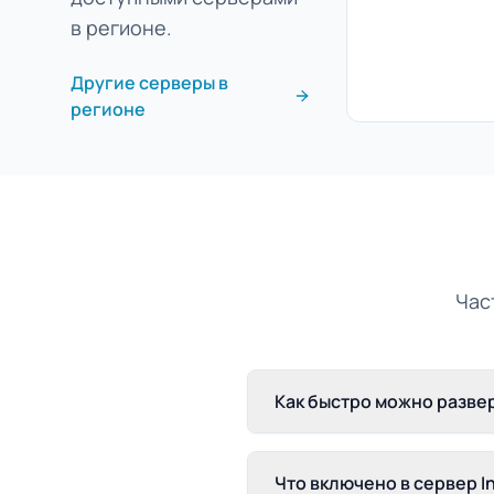
в регионе.
Другие серверы в
регионе
Час
Как быстро можно развер
Что включено в сервер In