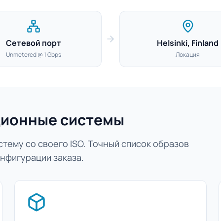
Сетевой порт
Helsinki, Finland
Unmetered @ 1 Gbps
Локация
ионные системы
тему со своего ISO. Точный список образов
нфигурации заказа.