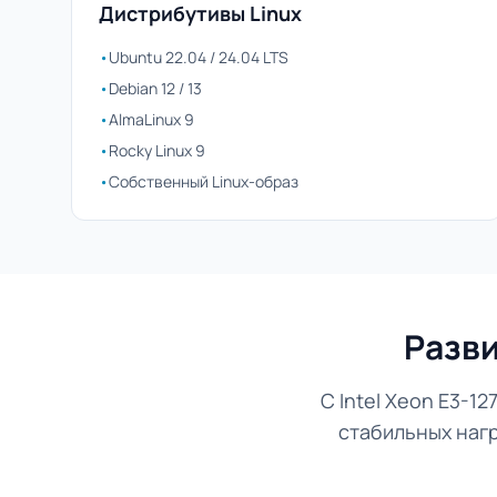
Дистрибутивы Linux
•
Ubuntu 22.04 / 24.04 LTS
•
Debian 12 / 13
•
AlmaLinux 9
•
Rocky Linux 9
•
Собственный Linux-образ
Разви
С Intel Xeon E3-
стабильных нагр