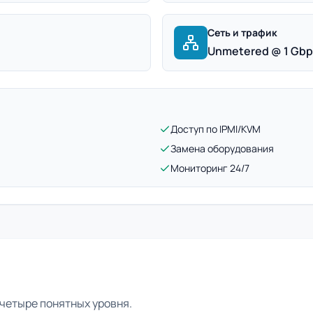
Сеть и трафик
Unmetered @ 1 Gb
Доступ по IPMI/KVM
Замена оборудования
Мониторинг 24/7
четыре понятных уровня.