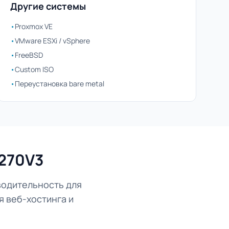
Другие системы
•
Proxmox VE
•
VMware ESXi / vSphere
•
FreeBSD
•
Custom ISO
•
Переустановка bare metal
1270V3
водительность для
я веб-хостинга и