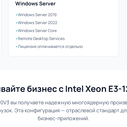
Windows Server
•
Windows Server 2019
•
Windows Server 2022
•
Windows Server Core
•
Remote Desktop Services
•
Лицензия оплачивается отдельно
вайте бизнес с Intel Xeon E3-
1270V3 вы получаете надежную многоядерную произ
узок. Эта конфигурация — отраслевой стандарт дл
бизнес-приложений.