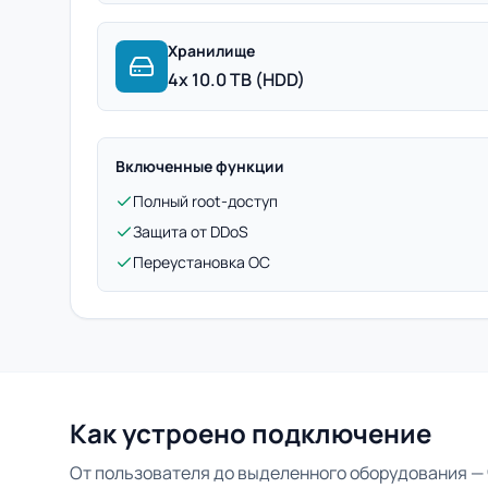
Хранилище
4x 10.0 TB (HDD)
Включенные функции
Полный root-доступ
Защита от DDoS
Переустановка ОС
Как устроено подключение
От пользователя до выделенного оборудования — 