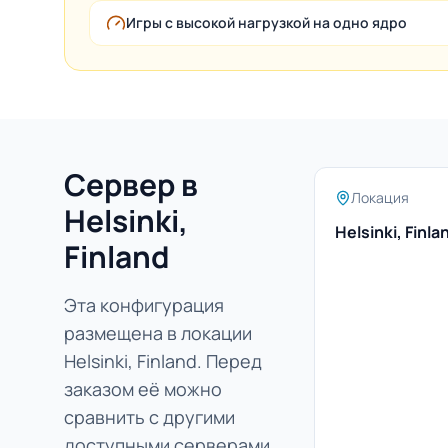
Игры с высокой нагрузкой на одно ядро
Сервер в
Локация
Helsinki,
Helsinki, Finla
Finland
Эта конфигурация
размещена в локации
Helsinki, Finland. Перед
заказом её можно
сравнить с другими
доступными серверами