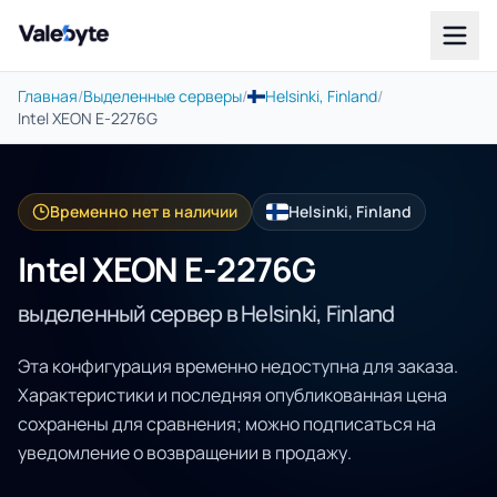
Valebyte
Главная
/
Выделенные серверы
/
Helsinki, Finland
/
Intel XEON E-2276G
Временно нет в наличии
Helsinki, Finland
Intel XEON E-2276G
выделенный сервер в Helsinki, Finland
Эта конфигурация временно недоступна для заказа.
Характеристики и последняя опубликованная цена
сохранены для сравнения; можно подписаться на
уведомление о возвращении в продажу.