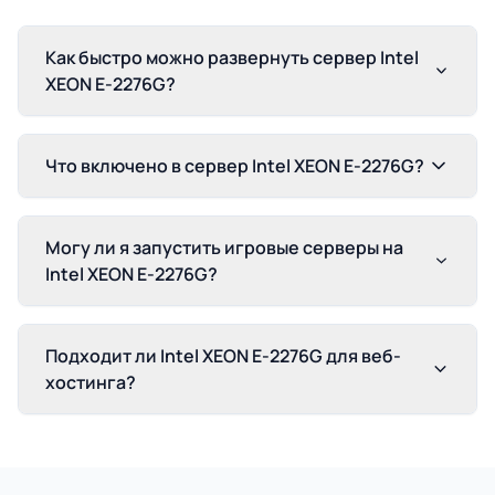
Как быстро можно развернуть сервер Intel
XEON E-2276G?
Что включено в сервер Intel XEON E-2276G?
Могу ли я запустить игровые серверы на
Intel XEON E-2276G?
Подходит ли Intel XEON E-2276G для веб-
хостинга?