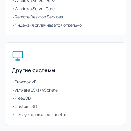
•
Windows Server 2022
•
Windows Server Core
•
Remote Desktop Services
•
Лицензия оплачивается отдельно
Другие системы
•
Proxmox VE
•
VMware ESXi / vSphere
•
FreeBSD
•
Custom ISO
•
Переустановка bare metal