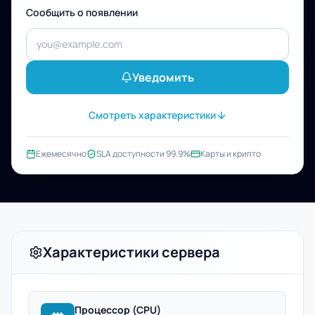
Сообщить о появлении
Уведомить
Смотреть характеристики
Ежемесячно
SLA доступности 99.9%
Карты и крипто
Характеристики сервера
Процессор (CPU)