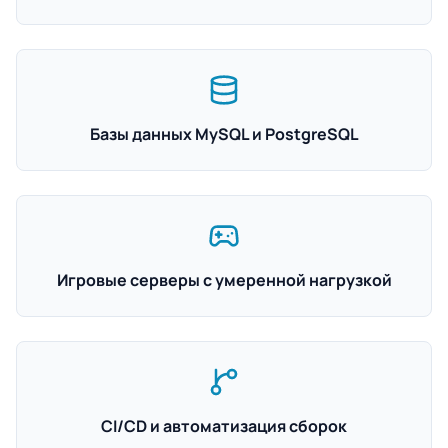
Базы данных MySQL и PostgreSQL
Игровые серверы с умеренной нагрузкой
CI/CD и автоматизация сборок