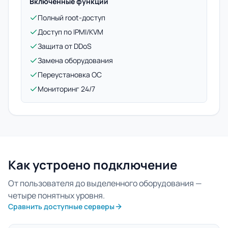
Включенные функции
Полный root-доступ
Доступ по IPMI/KVM
Защита от DDoS
Замена оборудования
Переустановка ОС
Мониторинг 24/7
Как устроено подключение
От пользователя до выделенного оборудования —
четыре понятных уровня.
Сравнить доступные серверы