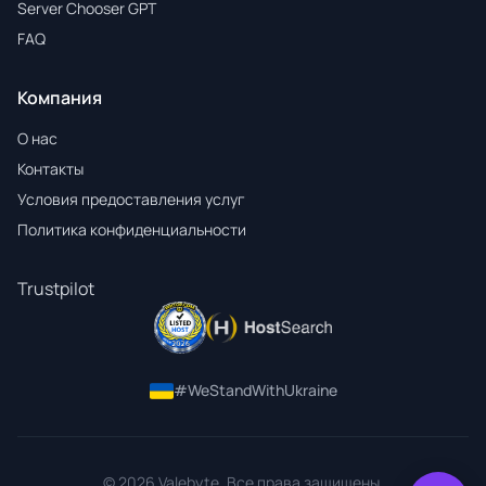
Server Chooser GPT
FAQ
Компания
О нас
Контакты
Условия предоставления услуг
Политика конфиденциальности
Trustpilot
#WeStandWithUkraine
© 2026 Valebyte. Все права защищены.