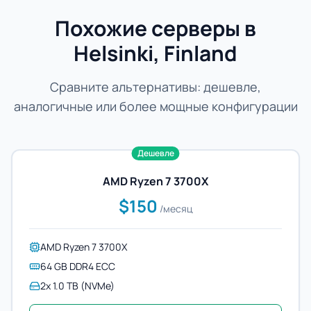
Похожие серверы в
Helsinki, Finland
Сравните альтернативы: дешевле,
аналогичные или более мощные конфигурации
Дешевле
AMD Ryzen 7 3700X
$150
/месяц
AMD Ryzen 7 3700X
64 GB DDR4 ECC
2x 1.0 TB (NVMe)