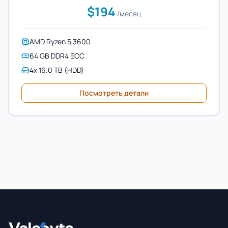
$194
/месяц
AMD Ryzen 5 3600
64 GB DDR4 ECC
4x 16.0 TB (HDD)
Посмотреть детали