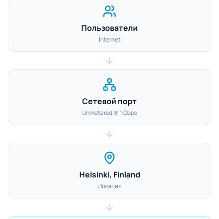
Пользователи
Internet
Сетевой порт
Unmetered @ 1 Gbps
Helsinki, Finland
Локация