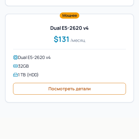
Мощнее
Dual E5-2620 v4
$131
/месяц
Dual E5-2620 v4
32GB
1 TB (HDD)
Посмотреть детали