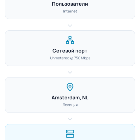
Пользователи
Internet
Сетевой порт
Unmetered @ 750 Mbps
Amsterdam, NL
Локация