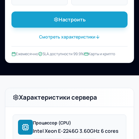
Настроить
Смотреть характеристики
Ежемесячно
SLA доступности 99.9%
Карты и крипто
Характеристики сервера
Процессор (CPU)
Intel Xeon E-2246G 3.60GHz 6 cores