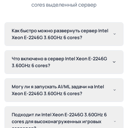
cores выделенный сервер
Как быстро можно развернуть сервер Intel
Xeon E-2246G 3.60GHz 6 cores?
Что включено в сервер Intel Xeon E-2246G
3.60GHz 6 cores?
Могу ли я запускать AI/ML задачи на Intel
Xeon E-2246G 3.60GHz 6 cores?
Подходит ли Intel Xeon E-2246G 3.60GHz 6
cores для высоконагруженных игровых