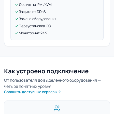
Доступ по IPMI/KVM
Защита от DDoS
Замена оборудования
Переустановка ОС
Мониторинг 24/7
Как устроено подключение
От пользователя до выделенного оборудования —
четыре понятных уровня.
Сравнить доступные серверы