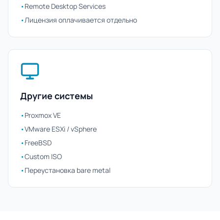
•
Remote Desktop Services
•
Лицензия оплачивается отдельно
Другие системы
•
Proxmox VE
•
VMware ESXi / vSphere
•
FreeBSD
•
Custom ISO
•
Переустановка bare metal