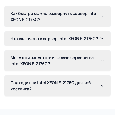
Как быстро можно развернуть сервер Intel
XEON E-2176G?
Что включено в сервер Intel XEON E-2176G?
Могу ли я запустить игровые серверы на
Intel XEON E-2176G?
Подходит ли Intel XEON E-2176G для веб-
хостинга?