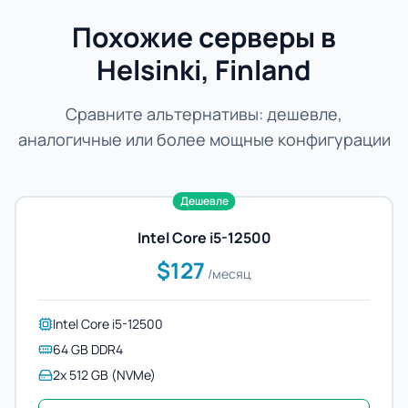
Похожие серверы в
Helsinki, Finland
Сравните альтернативы: дешевле,
аналогичные или более мощные конфигурации
Дешевле
Intel Core i5-12500
$127
/месяц
Intel Core i5-12500
64 GB DDR4
2x 512 GB (NVMe)