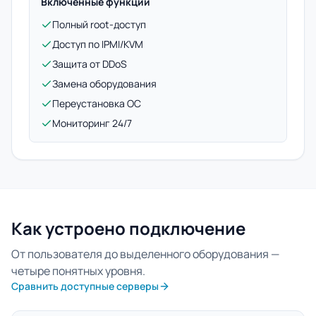
Включенные функции
Полный root-доступ
Доступ по IPMI/KVM
Защита от DDoS
Замена оборудования
Переустановка ОС
Мониторинг 24/7
Как устроено подключение
От пользователя до выделенного оборудования —
четыре понятных уровня.
Сравнить доступные серверы