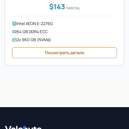
$143
/месяц
Intel XEON E-2276G
64 GB DDR4 ECC
2x 960 GB (NVMe)
Посмотреть детали