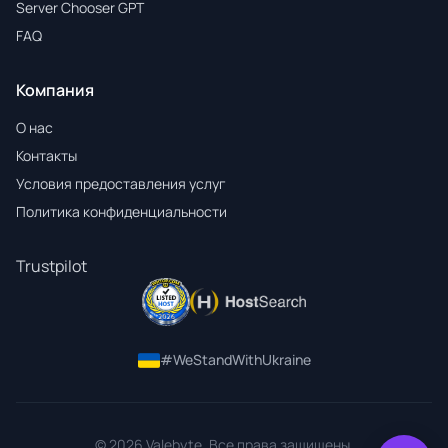
Server Chooser GPT
FAQ
Компания
О нас
Контакты
Условия предоставления услуг
Политика конфиденциальности
Trustpilot
#WeStandWithUkraine
© 2026 Valebyte. Все права защищены.