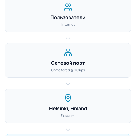
Пользователи
Internet
Сетевой порт
Unmetered @ 1 Gbps
Helsinki, Finland
Локация