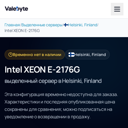
Valebyte
Главная
/
Выделенные серверы
/
Helsinki, Finland
/
Intel XEON E-2176G
Временно нет в наличии
Helsinki, Finland
Intel XEON E-2176G
выделенный сервер в Helsinki, Finland
Эта конфигурация временно недоступна для заказа.
Характеристики и последняя опубликованная цена
сохранены для сравнения; можно подписаться на
уведомление о возвращении в продажу.