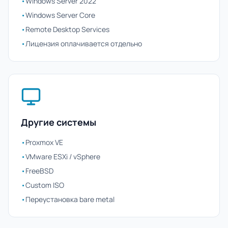
•
Windows Server 2022
•
Windows Server Core
•
Remote Desktop Services
•
Лицензия оплачивается отдельно
Другие системы
•
Proxmox VE
•
VMware ESXi / vSphere
•
FreeBSD
•
Custom ISO
•
Переустановка bare metal