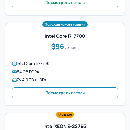
Посмотреть детали
Похожая конфигурация
Intel Core i7-7700
$96
/месяц
Intel Core i7-7700
64 GB DDR4
2x 4.0 TB (HDD)
Посмотреть детали
Мощнее
Intel XEON E-2276G