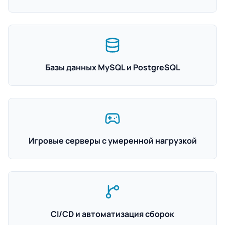
Базы данных MySQL и PostgreSQL
Игровые серверы с умеренной нагрузкой
CI/CD и автоматизация сборок