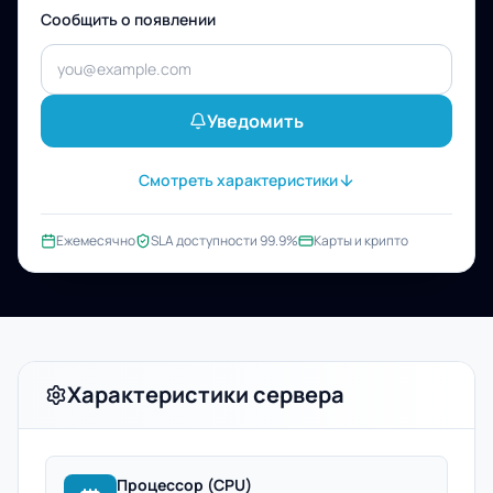
Сообщить о появлении
Уведомить
Смотреть характеристики
Ежемесячно
SLA доступности 99.9%
Карты и крипто
Характеристики сервера
Процессор (CPU)