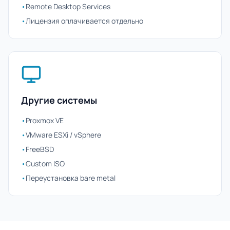
•
Remote Desktop Services
•
Лицензия оплачивается отдельно
Другие системы
•
Proxmox VE
•
VMware ESXi / vSphere
•
FreeBSD
•
Custom ISO
•
Переустановка bare metal