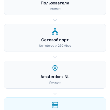
Пользователи
Internet
Сетевой порт
Unmetered @ 250 Mbps
Amsterdam, NL
Локация