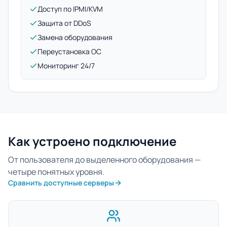
Доступ по IPMI/KVM
Защита от DDoS
Замена оборудования
Переустановка ОС
Мониторинг 24/7
Как устроено подключение
От пользователя до выделенного оборудования —
четыре понятных уровня.
Сравнить доступные серверы