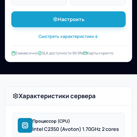
Настроить
Смотреть характеристики
Ежемесячно
SLA доступности 99.9%
Карты и крипто
Характеристики сервера
Процессор (CPU)
Intel C2350 (Avoton) 1.70GHz 2 cores