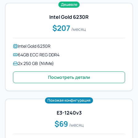
Дешевле
Intel Gold 6230R
$207
/месяц
Intel Gold 6230R
64GB ECC REG DDR4
2x 250 GB (NVMe)
Посмотреть детали
Похожая конфигурация
E3-1240v3
$69
/месяц