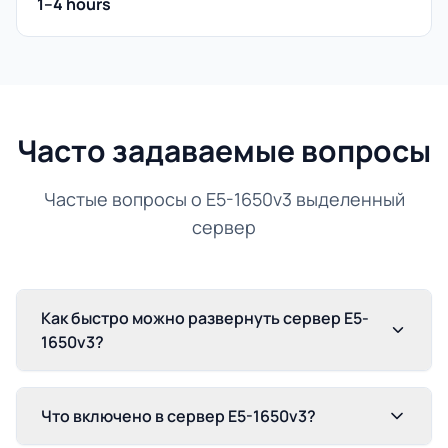
1–4 hours
Часто задаваемые вопросы
Частые вопросы о E5-1650v3 выделенный
сервер
Как быстро можно развернуть сервер E5-
1650v3?
Что включено в сервер E5-1650v3?