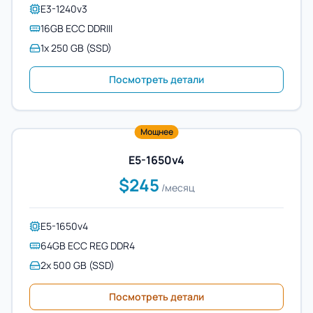
E3-1240v3
16GB ECC DDRIII
1x 250 GB (SSD)
Посмотреть детали
Мощнее
E5-1650v4
$245
/месяц
E5-1650v4
64GB ECC REG DDR4
2x 500 GB (SSD)
Посмотреть детали