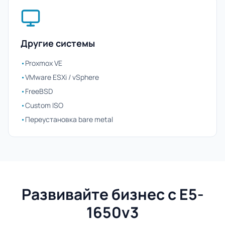
Другие системы
•
Proxmox VE
•
VMware ESXi / vSphere
•
FreeBSD
•
Custom ISO
•
Переустановка bare metal
Развивайте бизнес с E5-
1650v3