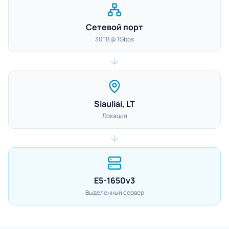
Сетевой порт
30TB @ 1Gbps
Siauliai, LT
Локация
E5-1650v3
Выделенный сервер