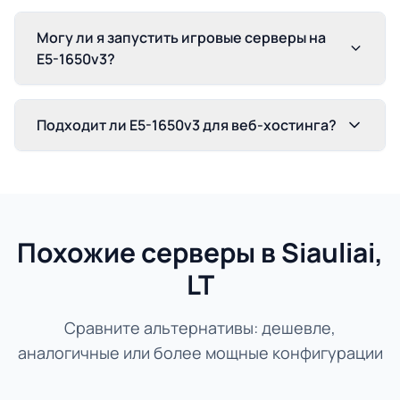
Могу ли я запустить игровые серверы на
E5-1650v3?
Подходит ли E5-1650v3 для веб-хостинга?
Похожие серверы в Siauliai,
LT
Сравните альтернативы: дешевле,
аналогичные или более мощные конфигурации