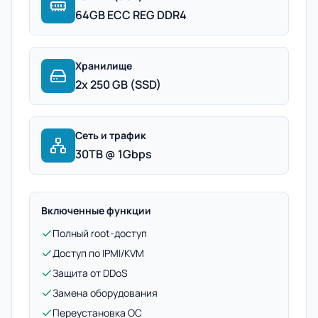
64GB ECC REG DDR4
Хранилище
2x 250 GB (SSD)
Сеть и трафик
30TB @ 1Gbps
Включенные функции
Полный root-доступ
Доступ по IPMI/KVM
Защита от DDoS
Замена оборудования
Переустановка ОС