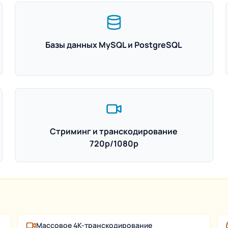
Базы данных MySQL и PostgreSQL
Стриминг и транскодирование
720p/1080p
Массовое 4K-транскодирование