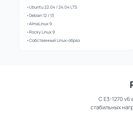
•
Ubuntu 22.04 / 24.04 LTS
•
Debian 12 / 13
•
AlmaLinux 9
•
Rocky Linux 9
•
Собственный Linux-образ
С E3-1270 v
стабильных нагр