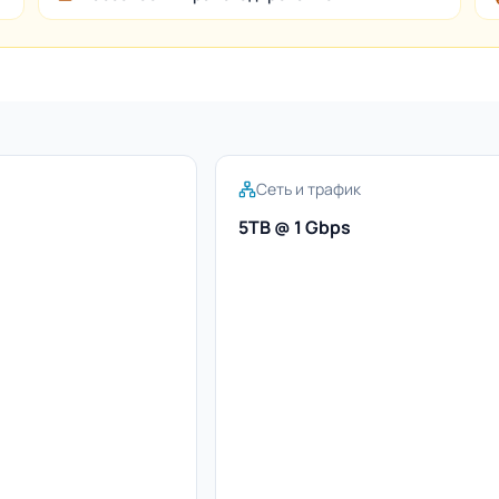
Сеть и трафик
5TB @ 1 Gbps