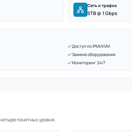
Сеть и трафик
5TB @ 1 Gbps
Доступ по IPMI/KVM
Замена оборудования
Мониторинг 24/7
четыре понятных уровня.