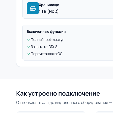
Хранилище
1 TB (HDD)
Включенные функции
Полный root-доступ
Защита от DDoS
Переустановка ОС
Как устроено подключение
От пользователя до выделенного оборудования — 