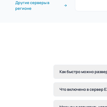
Другие серверы в
регионе
Как быстро можно развер
Что включено в сервер E