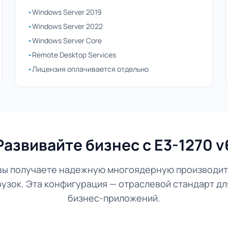
•
Windows Server 2019
•
Windows Server 2022
•
Windows Server Core
•
Remote Desktop Services
•
Лицензия оплачивается отдельно
Развивайте бизнес с E3-1270 v
6 вы получаете надежную многоядерную производит
узок. Эта конфигурация — отраслевой стандарт дл
бизнес-приложений.