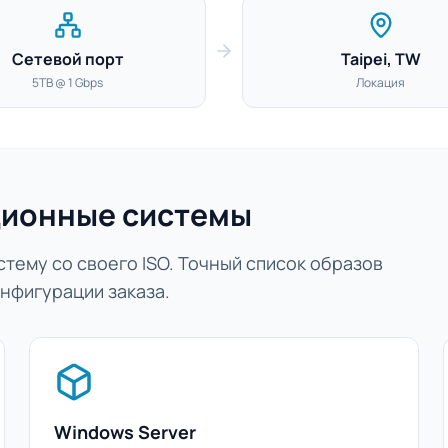
Сетевой порт
Taipei, TW
5TB @ 1 Gbps
Локация
ионные системы
тему со своего ISO. Точный список образов
нфигурации заказа.
Windows Server