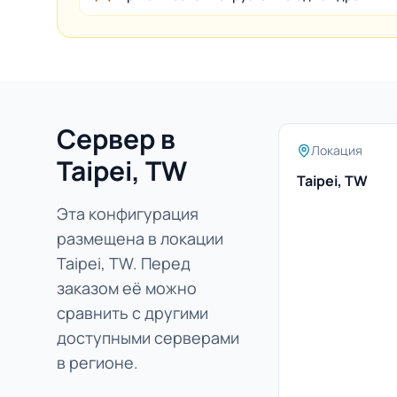
Сервер в
Локация
Taipei, TW
Taipei, TW
Эта конфигурация
размещена в локации
Taipei, TW. Перед
заказом её можно
сравнить с другими
доступными серверами
в регионе.