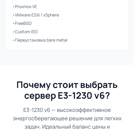
•
Proxmox VE
•
VMware ESXi / vSphere
•
FreeBSD
•
Custom ISO
•
Переустановка bare metal
Почему стоит выбрать
сервер E3-1230 v6?
E3-1230 v6 — высокоэффективное
энергосберегающее решение для легких
задач. Идеальный баланс цены и