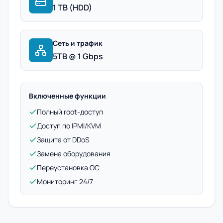
1 TB (HDD)
Сеть и трафик
5TB @ 1 Gbps
Включенные функции
Полный root-доступ
Доступ по IPMI/KVM
Защита от DDoS
Замена оборудования
Переустановка ОС
Мониторинг 24/7