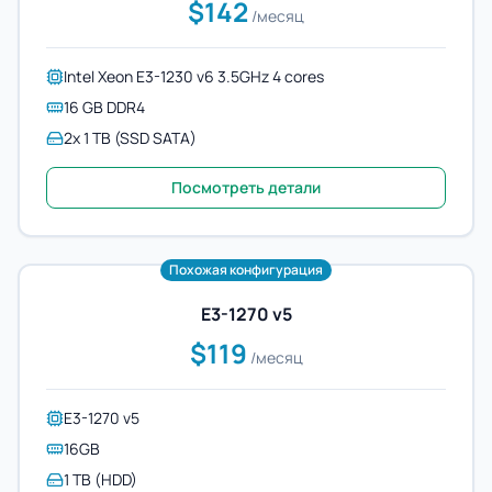
$142
/месяц
Intel Xeon E3-1230 v6 3.5GHz 4 cores
16 GB DDR4
2x 1 TB (SSD SATA)
Посмотреть детали
Похожая конфигурация
E3-1270 v5
$119
/месяц
E3-1270 v5
16GB
1 TB (HDD)