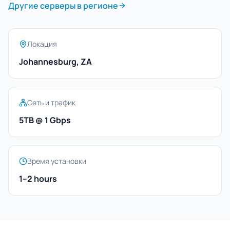
Другие серверы в регионе
Локация
Johannesburg, ZA
Сеть и трафик
5TB @ 1 Gbps
Время установки
1–2 hours