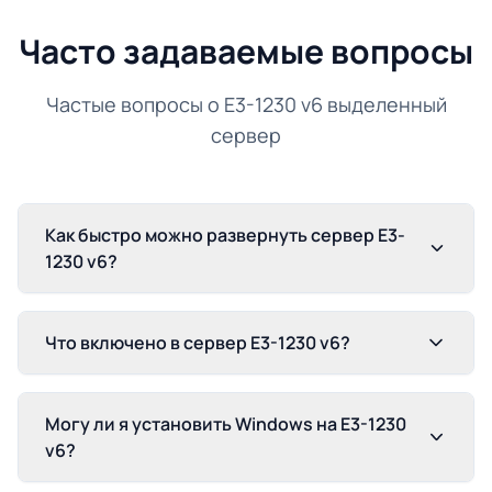
Часто задаваемые вопросы
Частые вопросы о E3-1230 v6 выделенный
сервер
Как быстро можно развернуть сервер E3-
1230 v6?
Что включено в сервер E3-1230 v6?
Могу ли я установить Windows на E3-1230
v6?