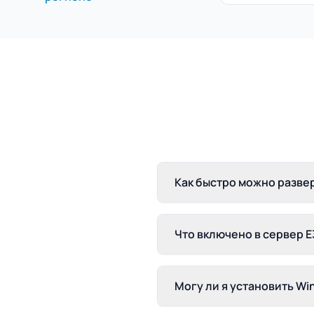
Как быстро можно развер
Что включено в сервер E
Могу ли я установить Wi