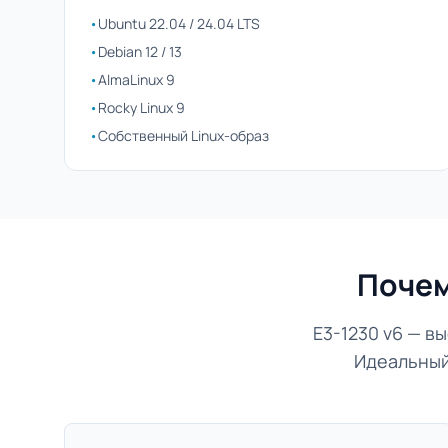
•
Ubuntu 22.04 / 24.04 LTS
•
Debian 12 / 13
•
AlmaLinux 9
•
Rocky Linux 9
•
Собственный Linux-образ
Почем
E3-1230 v6 — 
Идеальный