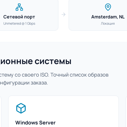
Сетевой порт
Amsterdam, NL
Unmetered @ 1 Gbps
Локация
ионные системы
тему со своего ISO. Точный список образов
нфигурации заказа.
Windows Server