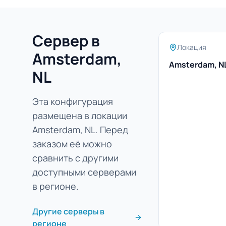
Сервер в
Локация
Amsterdam,
Amsterdam, N
NL
Эта конфигурация
размещена в локации
Amsterdam, NL. Перед
заказом её можно
сравнить с другими
доступными серверами
в регионе.
Другие серверы в
регионе