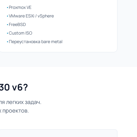
•
Proxmox VE
•
VMware ESXi / vSphere
•
FreeBSD
•
Custom ISO
•
Переустановка bare metal
30 v6?
 легких задач.
 проектов.