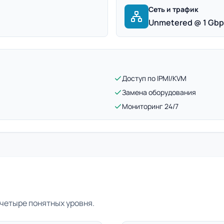
Сеть и трафик
Unmetered @ 1 Gb
Доступ по IPMI/KVM
Замена оборудования
Мониторинг 24/7
четыре понятных уровня.