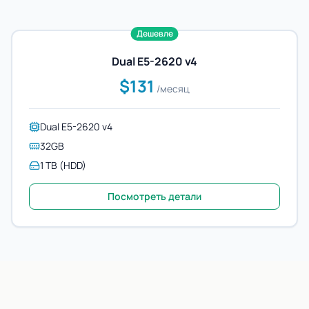
Дешевле
Dual E5-2620 v4
$131
/месяц
Dual E5-2620 v4
32GB
1 TB (HDD)
Посмотреть детали