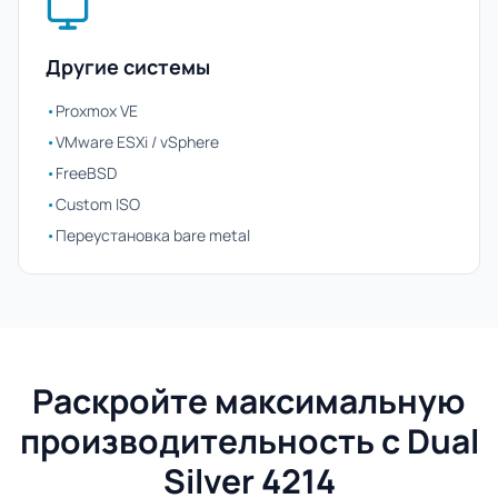
Другие системы
•
Proxmox VE
•
VMware ESXi / vSphere
•
FreeBSD
•
Custom ISO
•
Переустановка bare metal
Раскройте максимальную
производительность с Dual
Silver 4214