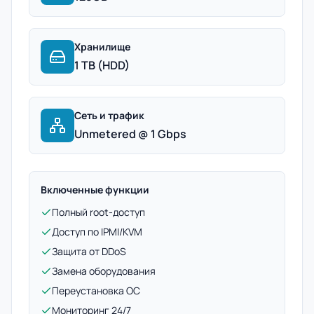
Хранилище
1 TB (HDD)
Сеть и трафик
Unmetered @ 1 Gbps
Включенные функции
Полный root-доступ
Доступ по IPMI/KVM
Защита от DDoS
Замена оборудования
Переустановка ОС
Мониторинг 24/7