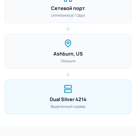
Сетевой порт
Unmetered @ 1 Gbps
Ashburn, US
Локация
Dual Silver 4214
Выделенный сервер