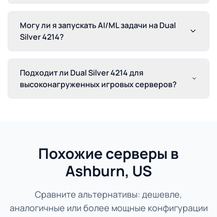
Могу ли я запускать AI/ML задачи на Dual
Silver 4214?
Подходит ли Dual Silver 4214 для
высоконагруженных игровых серверов?
Похожие серверы в
Ashburn, US
Сравните альтернативы: дешевле,
аналогичные или более мощные конфигурации