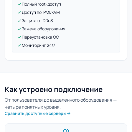
Полный root-доступ
Доступ по IPMI/KVM
Защита от DDoS
Замена оборудования
Переустановка ОС
Мониторинг 24/7
Как устроено подключение
От пользователя до выделенного оборудования —
четыре понятных уровня.
Сравнить доступные серверы