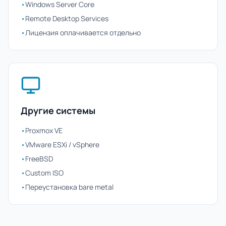
•
Windows Server Core
•
Remote Desktop Services
•
Лицензия оплачивается отдельно
Другие системы
•
Proxmox VE
•
VMware ESXi / vSphere
•
FreeBSD
•
Custom ISO
•
Переустановка bare metal