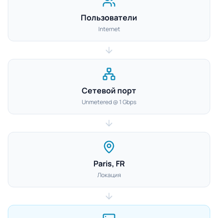
Пользователи
Internet
Сетевой порт
Unmetered @ 1 Gbps
Paris, FR
Локация