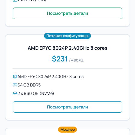
Посмотреть детали
Похожая конфигурация
AMD EPYC 8024P 2.40GHz 8 cores
$231
/месяц
AMD EPYC 8024P 2.40GHz 8 cores
64 GB DDR5
2 x 960 GB (NVMe)
Посмотреть детали
Мощнее