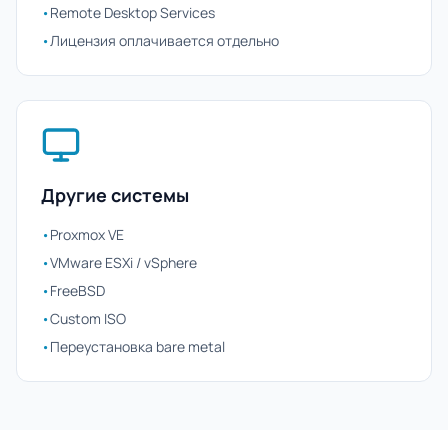
•
Remote Desktop Services
•
Лицензия оплачивается отдельно
Другие системы
•
Proxmox VE
•
VMware ESXi / vSphere
•
FreeBSD
•
Custom ISO
•
Переустановка bare metal