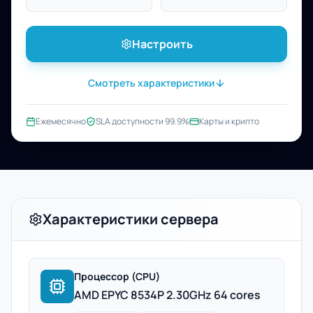
Настроить
Смотреть характеристики
Ежемесячно
SLA доступности 99.9%
Карты и крипто
Характеристики сервера
Процессор (CPU)
AMD EPYC 8534P 2.30GHz 64 cores