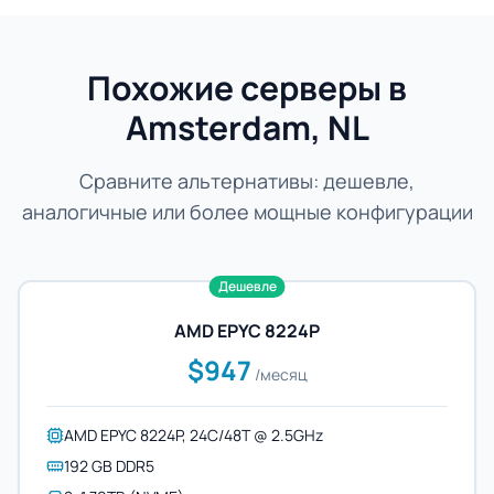
Похожие серверы в
Amsterdam, NL
Сравните альтернативы: дешевле,
аналогичные или более мощные конфигурации
Дешевле
AMD EPYC 8224P
$947
/месяц
AMD EPYC 8224P, 24C/48T @ 2.5GHz
192 GB DDR5