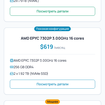
2x1.79TB (NVME)
Посмотреть детали
Похожая конфигурация
AMD EPYC 7302P 3.00GHz 16 cores
$619
/месяц
AMD EPYC 7302P 3.00GHz 16 cores
256 GB DDR4
2 x 1.92 TB (NVMe SSD)
Посмотреть детали
Мощнее