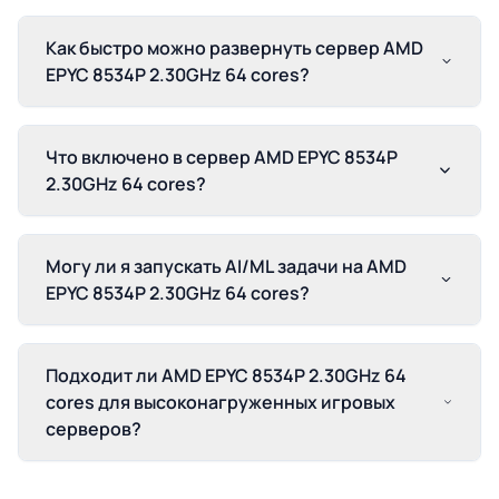
Как быстро можно развернуть сервер AMD
EPYC 8534P 2.30GHz 64 cores?
Что включено в сервер AMD EPYC 8534P
2.30GHz 64 cores?
Могу ли я запускать AI/ML задачи на AMD
EPYC 8534P 2.30GHz 64 cores?
Подходит ли AMD EPYC 8534P 2.30GHz 64
cores для высоконагруженных игровых
серверов?