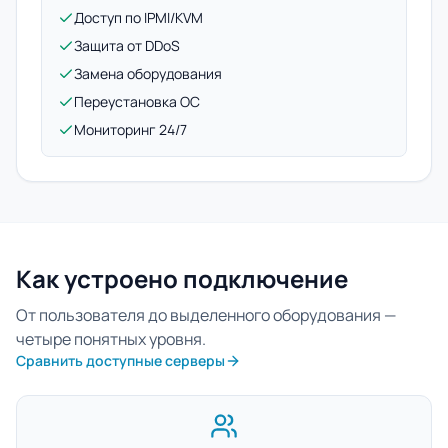
Доступ по IPMI/KVM
Защита от DDoS
Замена оборудования
Переустановка ОС
Мониторинг 24/7
Как устроено подключение
От пользователя до выделенного оборудования —
четыре понятных уровня.
Сравнить доступные серверы