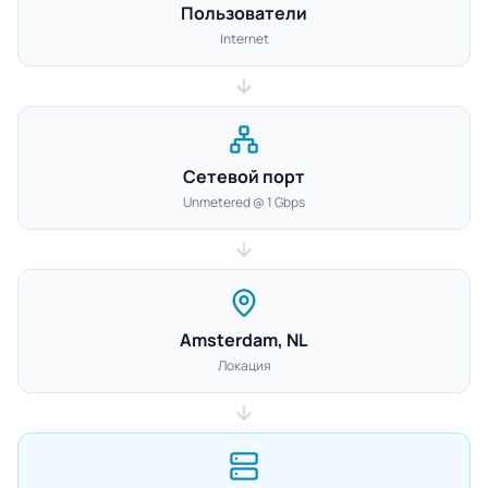
Пользователи
Internet
Сетевой порт
Unmetered @ 1 Gbps
Amsterdam, NL
Локация