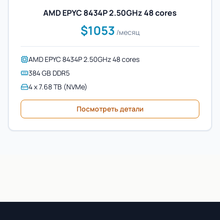
AMD EPYC 8434P 2.50GHz 48 cores
$1053
/месяц
AMD EPYC 8434P 2.50GHz 48 cores
384 GB DDR5
4 x 7.68 TB (NVMe)
Посмотреть детали