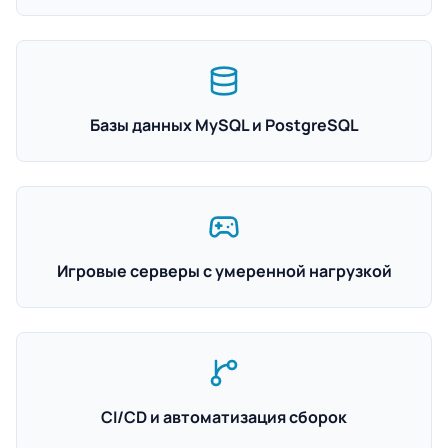
Базы данных MySQL и PostgreSQL
Игровые серверы с умеренной нагрузкой
CI/CD и автоматизация сборок