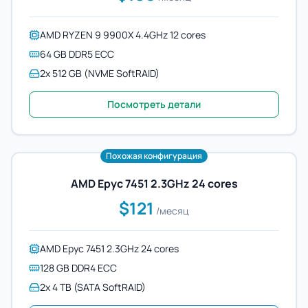
AMD RYZEN 9 9900X 4.4GHz 12 cores
64 GB DDR5 ECC
2x 512 GB (NVME SoftRAID)
Посмотреть детали
Похожая конфигурация
AMD Epyc 7451 2.3GHz 24 cores
$121
/месяц
AMD Epyc 7451 2.3GHz 24 cores
128 GB DDR4 ECC
2x 4 TB (SATA SoftRAID)