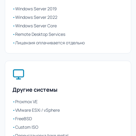
•
Windows Server 2019
•
Windows Server 2022
•
Windows Server Core
•
Remote Desktop Services
•
Лицензия оплачивается отдельно
Другие системы
•
Proxmox VE
•
VMware ESXi / vSphere
•
FreeBSD
•
Custom ISO
•
Переустановка bare metal