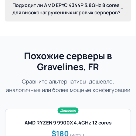
Подходит ли AMD EPYC 4344P 3.8GHz 8 cores
для высоконагруженных игровых серверов?
Похожие серверы в
Gravelines, FR
Сравните альтернативы: дешевле,
аналогичные или более мощные конфигурации
Дешевле
AMD RYZEN 9 9900X 4.4GHz 12 cores
$180
/месяц