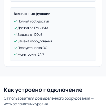
Включенные функции
Полный root-доступ
Доступ по IPMI/KVM
Защита от DDoS
Замена оборудования
Переустановка ОС
Мониторинг 24/7
Как устроено подключение
От пользователя до выделенного оборудования —
четыре понятных уровня.