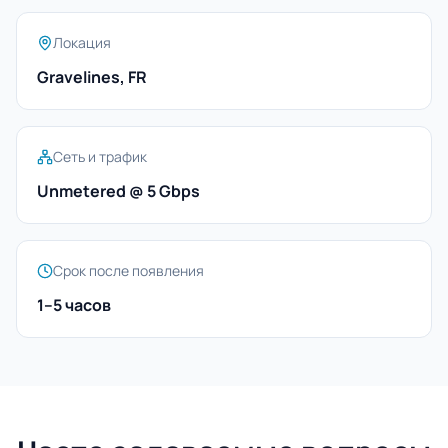
Локация
Gravelines, FR
Сеть и трафик
Unmetered @ 5 Gbps
Срок после появления
1–5 часов