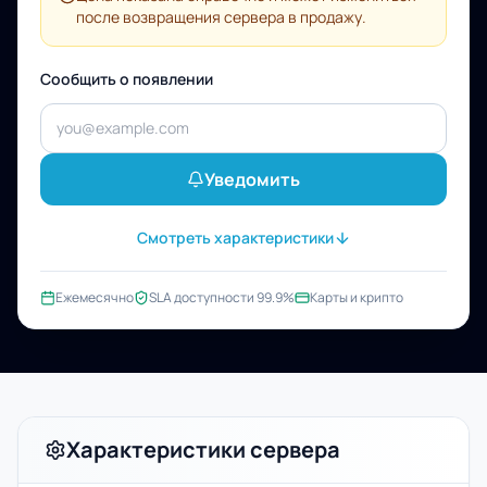
после возвращения сервера в продажу.
Сообщить о появлении
Уведомить
Смотреть характеристики
Ежемесячно
SLA доступности 99.9%
Карты и крипто
Характеристики сервера