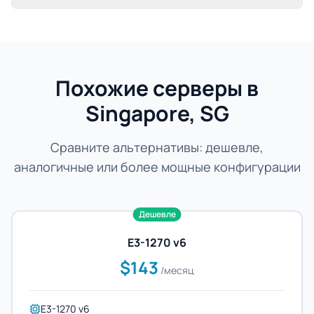
Похожие серверы в
Singapore, SG
Сравните альтернативы: дешевле,
аналогичные или более мощные конфигурации
Дешевле
E3-1270 v6
$143
/месяц
E3-1270 v6