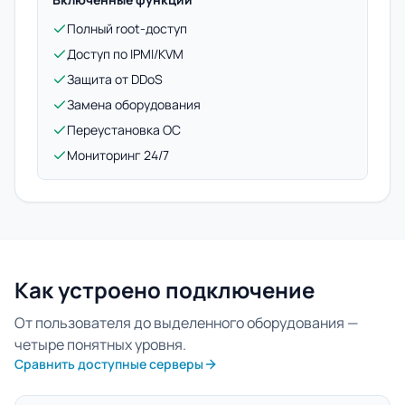
Полный root-доступ
Доступ по IPMI/KVM
Защита от DDoS
Замена оборудования
Переустановка ОС
Мониторинг 24/7
Как устроено подключение
От пользователя до выделенного оборудования —
четыре понятных уровня.
Сравнить доступные серверы