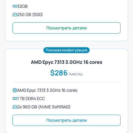
32GB
250 GB (SSD)
Посмотреть детали
Похожая конфигурация
AMD Epyc 7313 3.0GHz 16 cores
$286
/месяц
AMD Epyc 7313 3.0GHz 16 cores
1 TB DDR4 ECC
2x 960 GB (NVME SoftRAID)
Посмотреть детали