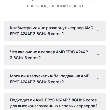
cores выделенный сервер
Как быстро можно развернуть сервер AMD
EPYC 4244P 3.8GHz 6 cores?
Что включено в сервер AMD EPYC 4244P
3.8GHz 6 cores?
Могу ли я запускать AI/ML задачи на AMD
EPYC 4244P 3.8GHz 6 cores?
Подходит ли AMD EPYC 4244P 3.8GHz 6 cores
для высоконагруженных игровых серверов?