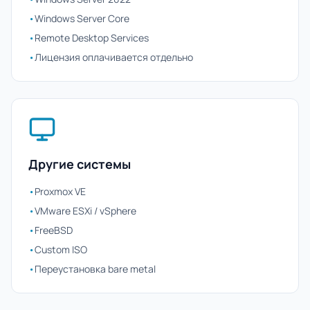
•
Windows Server Core
•
Remote Desktop Services
•
Лицензия оплачивается отдельно
Другие системы
•
Proxmox VE
•
VMware ESXi / vSphere
•
FreeBSD
•
Custom ISO
•
Переустановка bare metal