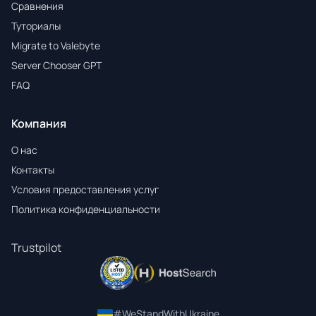
Сравнения
Туториалы
Migrate to Valebyte
Server Chooser GPT
FAQ
Компания
О нас
Контакты
Условия предоставления услуг
Политика конфиденциальности
Trustpilot
#WeStandWithUkraine