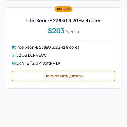
Мощнее
Intel Xeon-E 2388G 3.2GHz 8 cores
$203
/месяц
Intel Xeon-E 2388G 3.2GHz 8 cores
32 GB DDR4 ECC
2x 4 TB (SATA SoftRAID)
Посмотреть детали