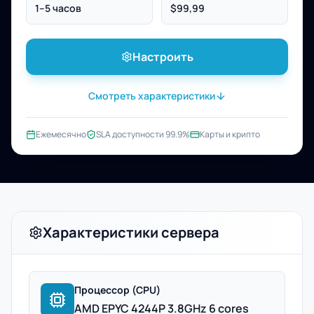
1–5 часов
$99,99
Настроить
Смотреть характеристики
Ежемесячно
SLA доступности 99.9%
Карты и крипто
Характеристики сервера
Процессор (CPU)
AMD EPYC 4244P 3.8GHz 6 cores