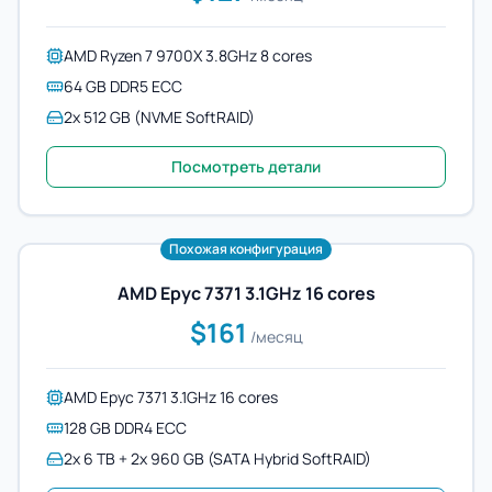
AMD Ryzen 7 9700X 3.8GHz 8 cores
64 GB DDR5 ECC
2x 512 GB (NVME SoftRAID)
Посмотреть детали
Похожая конфигурация
AMD Epyc 7371 3.1GHz 16 cores
$161
/месяц
AMD Epyc 7371 3.1GHz 16 cores
128 GB DDR4 ECC
2x 6 TB + 2x 960 GB (SATA Hybrid SoftRAID)