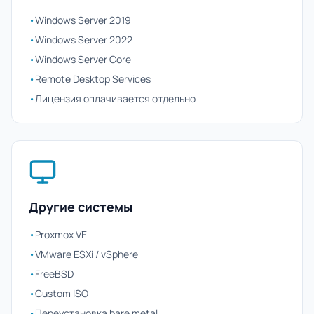
•
Windows Server 2019
•
Windows Server 2022
•
Windows Server Core
•
Remote Desktop Services
•
Лицензия оплачивается отдельно
Другие системы
•
Proxmox VE
•
VMware ESXi / vSphere
•
FreeBSD
•
Custom ISO
•
Переустановка bare metal