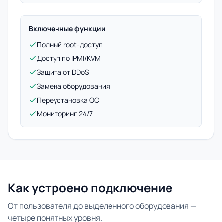
Включенные функции
Полный root-доступ
Доступ по IPMI/KVM
Защита от DDoS
Замена оборудования
Переустановка ОС
Мониторинг 24/7
Как устроено подключение
От пользователя до выделенного оборудования —
четыре понятных уровня.