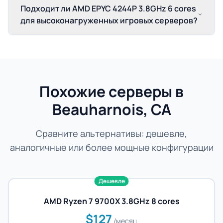
Подходит ли AMD EPYC 4244P 3.8GHz 6 cores
для высоконагруженных игровых серверов?
Похожие серверы в
Beauharnois, CA
Сравните альтернативы: дешевле,
аналогичные или более мощные конфигурации
Дешевле
AMD Ryzen 7 9700X 3.8GHz 8 cores
$127
/месяц