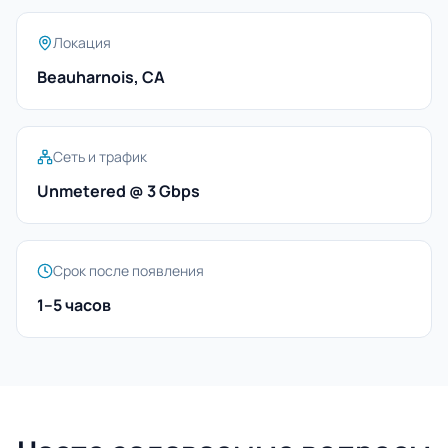
Локация
Beauharnois, CA
Сеть и трафик
Unmetered @ 3 Gbps
Срок после появления
1–5 часов