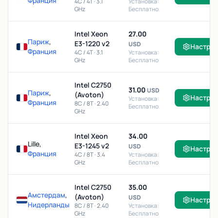
Франция
4C / 4T · 3.1
Установка:
GHz
Бесплатно
Intel Xeon
27.00
Париж
,
E3-1220 v2
USD
Настро
Франция
4C / 4T · 3.1
Установка:
GHz
Бесплатно
Intel C2750
31.00
USD
Париж
,
(Avoton)
Настро
Установка:
Франция
8C / 8T · 2.40
Бесплатно
GHz
Intel Xeon
34.00
Lille,
E3-1245 v2
USD
Настро
Франция
4C / 8T · 3.4
Установка:
GHz
Бесплатно
Intel C2750
35.00
Амстердам
,
(Avoton)
USD
Настро
Нидерланды
8C / 8T · 2.40
Установка:
GHz
Бесплатно