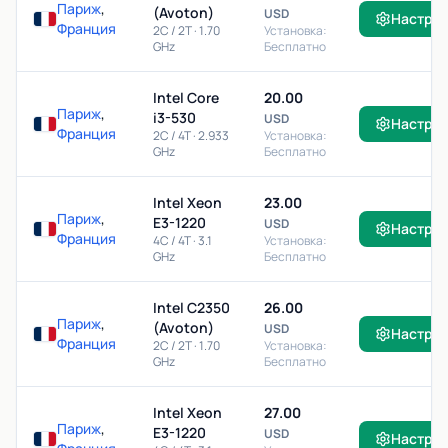
Париж
,
(Avoton)
USD
Настро
Франция
2C / 2T · 1.70
Установка:
GHz
Бесплатно
Intel Core
20.00
Париж
,
i3-530
USD
Настро
Франция
2C / 4T · 2.933
Установка:
GHz
Бесплатно
Intel Xeon
23.00
Париж
,
E3-1220
USD
Настро
Франция
4C / 4T · 3.1
Установка:
GHz
Бесплатно
Intel C2350
26.00
Париж
,
(Avoton)
USD
Настро
Франция
2C / 2T · 1.70
Установка:
GHz
Бесплатно
Intel Xeon
27.00
Париж
,
E3-1220
USD
Настро