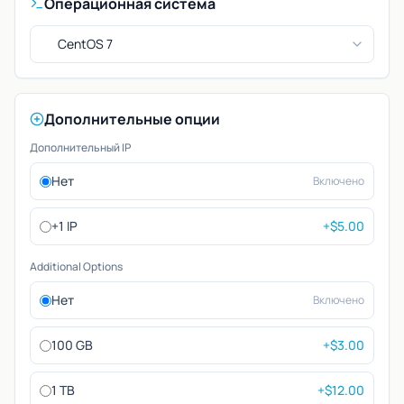
Операционная система
CentOS 7
Дополнительные опции
Дополнительный IP
Нет
Включено
+1 IP
+$5.00
Additional Options
Нет
Включено
100 GB
+$3.00
1 TB
+$12.00