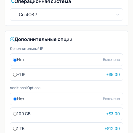
Операционная система
CentOS 7
Дополнительные опции
Дополнительный IP
Нет
Включено
+1 IP
+$5.00
Additional Options
Нет
Включено
100 GB
+$3.00
1 TB
+$12.00