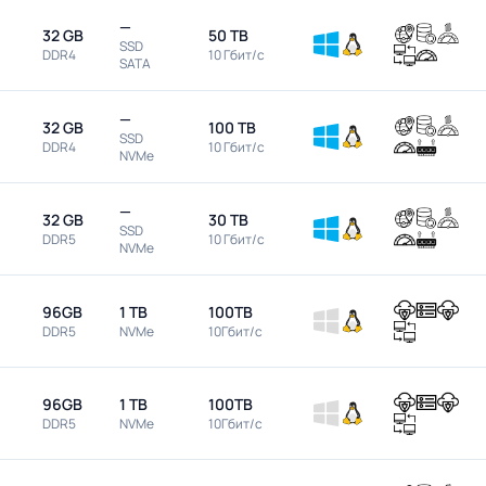
—
32 GB
50 TB
SSD
DDR4
10 Гбит/с
SATA
—
32 GB
100 TB
SSD
DDR4
10 Гбит/с
NVMe
—
32 GB
30 TB
SSD
DDR5
10 Гбит/с
NVMe
96GB
1 TB
100TB
DDR5
NVMe
10Гбит/с
96GB
1 TB
100TB
DDR5
NVMe
10Гбит/с