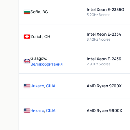
Intel Xeon E-2356G
Sofia, BG
3.2GHz 6 cores
Intel Xeon E-2334
Zurich, CH
3.4GHz 4 cores
Glasgow,
Intel Xeon E-2436
Великобритания
2.9GHz 6 cores
Чикаго
,
США
AMD Ryzen 9700X
Чикаго
,
США
AMD Ryzen 9900X