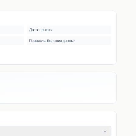
Дата-центры
Передача больших данных