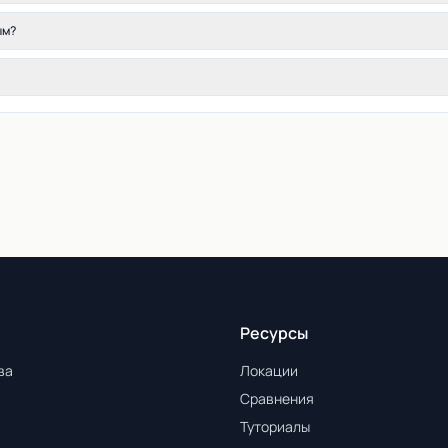
ым?
Ресурсы
ва
Локации
Сравнения
Туториалы