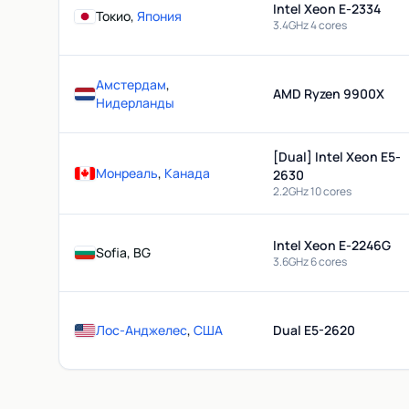
Intel Xeon E-2334
Токио,
Япония
3.4GHz 4 cores
Амстердам
,
AMD Ryzen 9900X
Нидерланды
[Dual] Intel Xeon E5-
Монреаль
,
Канада
2630
2.2GHz 10 cores
Intel Xeon E-2246G
Sofia, BG
3.6GHz 6 cores
Лос-Анджелес
,
США
Dual E5-2620