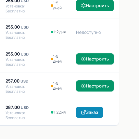
255.00
USD
1-5
Настроить
Установка:
дней
Бесплатно
255.00
USD
1-2 дня
Недоступно
Установка:
Бесплатно
255.00
USD
1-5
Настроить
Установка:
дней
Бесплатно
257.00
USD
1-5
Настроить
Установка:
дней
Бесплатно
287.00
USD
Заказ
1-2 дня
Установка:
Бесплатно