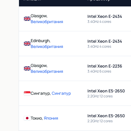
Glasgow,
Intel Xeon E-2434
Великобритания
3.4GHz 4 cores
Edinburgh,
Intel Xeon E-2434
Великобритания
3.4GHz 4 cores
Glasgow,
Intel Xeon E-2236
Великобритания
3.4GHz 6 cores
Intel Xeon E5-2650
Сингапур,
Сингапур
2.2GHz 12 cores
Intel Xeon E5-2650
Токио,
Япония
2.2GHz 12 cores