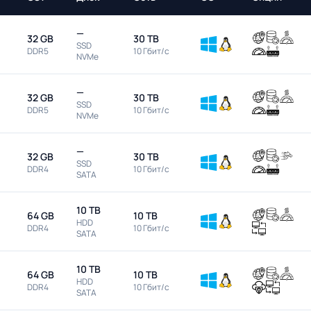
—
32 GB
30 TB
SSD
DDR5
10 Гбит/с
NVMe
—
32 GB
30 TB
SSD
DDR5
10 Гбит/с
NVMe
—
32 GB
30 TB
SSD
DDR4
10 Гбит/с
SATA
10 TB
64 GB
10 TB
HDD
DDR4
10 Гбит/с
SATA
10 TB
64 GB
10 TB
HDD
DDR4
10 Гбит/с
SATA