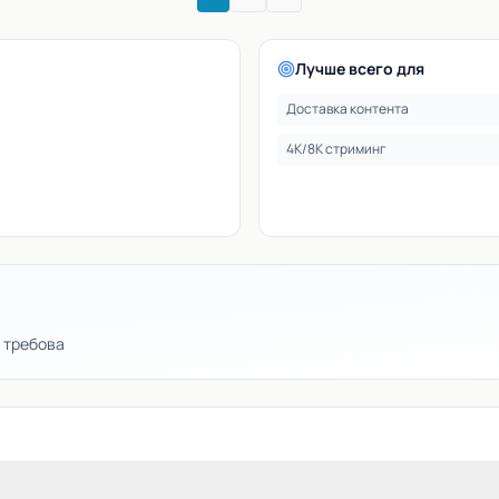
Лучше всего для
Доставка контента
4K/8K стриминг
 требова