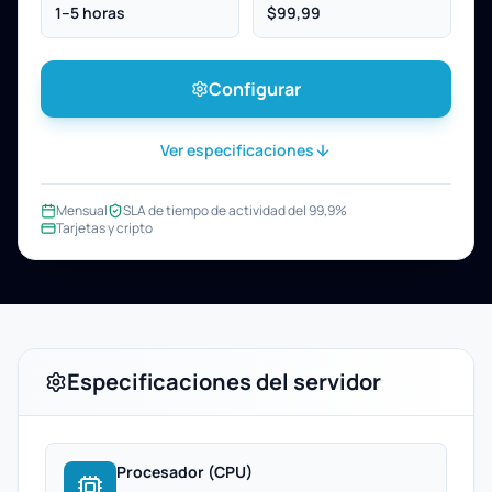
1–5 horas
$99,99
Configurar
Ver especificaciones
Mensual
SLA de tiempo de actividad del 99,9%
Tarjetas y cripto
Especificaciones del servidor
Procesador (CPU)