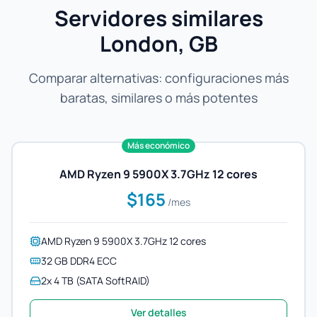
Servidores similares
London, GB
Comparar alternativas: configuraciones más
baratas, similares o más potentes
Más económico
AMD Ryzen 9 5900X 3.7GHz 12 cores
$165
/mes
AMD Ryzen 9 5900X 3.7GHz 12 cores
32 GB DDR4 ECC
2x 4 TB (SATA SoftRAID)
Ver detalles