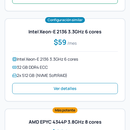
Configuración similar
Intel Xeon-E 2136 3.3GHz 6 cores
$59
/mes
Intel Xeon-E 2136 3.3GHz 6 cores
32 GB DDR4 ECC
2x 512 GB (NVME SoftRAID)
Ver detalles
Más potente
AMD EPYC 4344P 3.8GHz 8 cores