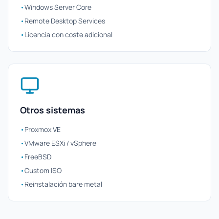
•
Windows Server Core
•
Remote Desktop Services
•
Licencia con coste adicional
Otros sistemas
•
Proxmox VE
•
VMware ESXi / vSphere
•
FreeBSD
•
Custom ISO
•
Reinstalación bare metal