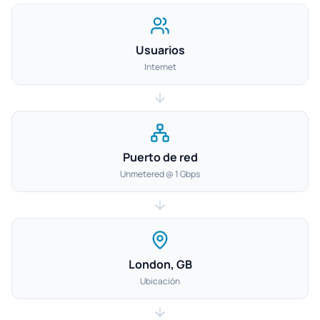
Usuarios
Internet
Puerto de red
Unmetered @ 1 Gbps
London, GB
Ubicación