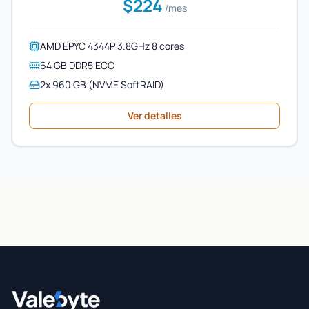
$224
/mes
AMD EPYC 4344P 3.8GHz 8 cores
64 GB DDR5 ECC
2x 960 GB (NVME SoftRAID)
Ver detalles