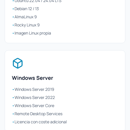
•
Ubuntu 22.04 / 24.04 LTS
•
Debian 12 / 13
•
AlmaLinux 9
•
Rocky Linux 9
•
Imagen Linux propia
Windows Server
•
Windows Server 2019
•
Windows Server 2022
•
Windows Server Core
•
Remote Desktop Services
•
Licencia con coste adicional