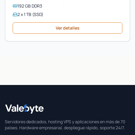
192 GB DDR3
2 x 1 TB (SSD)
Ver detalles
Valebyte
Servidores dedicados, hosting VPS y aplicaciones en más de 70
países. Hardware empresarial, despliegue rápido, soporte 24/7.