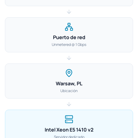
Puerto de red
Unmetered @ 1 Gbps
Warsaw, PL
Ubicación
Intel Xeon E5 1410 v2
Servidor dedicado