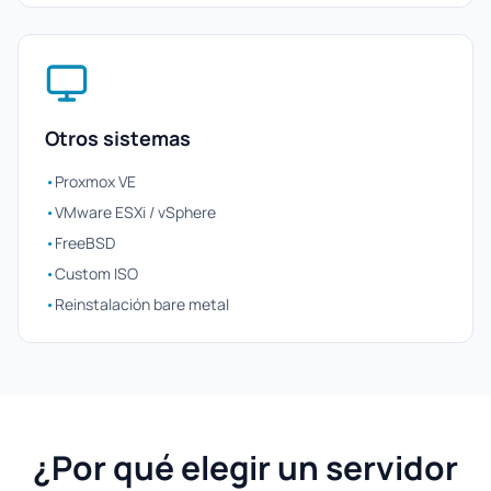
Otros sistemas
•
Proxmox VE
•
VMware ESXi / vSphere
•
FreeBSD
•
Custom ISO
•
Reinstalación bare metal
¿Por qué elegir un servidor