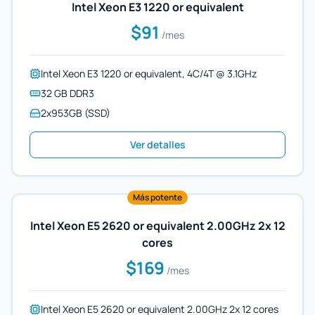
Intel Xeon E3 1220 or equivalent
$91
/mes
Intel Xeon E3 1220 or equivalent, 4C/4T @ 3.1GHz
32 GB DDR3
2x953GB (SSD)
Ver detalles
Más potente
Intel Xeon E5 2620 or equivalent 2.00GHz 2x 12
cores
$169
/mes
Intel Xeon E5 2620 or equivalent 2.00GHz 2x 12 cores