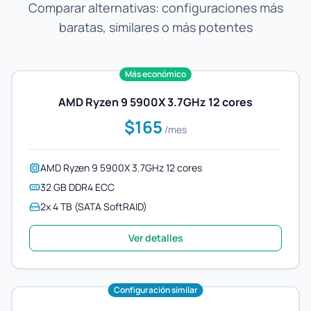
Comparar alternativas: configuraciones más
baratas, similares o más potentes
Más económico
AMD Ryzen 9 5900X 3.7GHz 12 cores
$165
/mes
AMD Ryzen 9 5900X 3.7GHz 12 cores
32 GB DDR4 ECC
2x 4 TB (SATA SoftRAID)
Ver detalles
Configuración similar