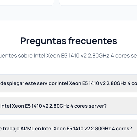
Preguntas frecuentes
entes sobre Intel Xeon E5 1410 v2 2.80GHz 4 cores s
desplegar este servidor Intel Xeon E5 1410 v2 2.80GHz 4 c
 Intel Xeon E5 1410 v2 2.80GHz 4 cores server?
 trabajo AI/ML en Intel Xeon E5 1410 v2 2.80GHz 4 cores?