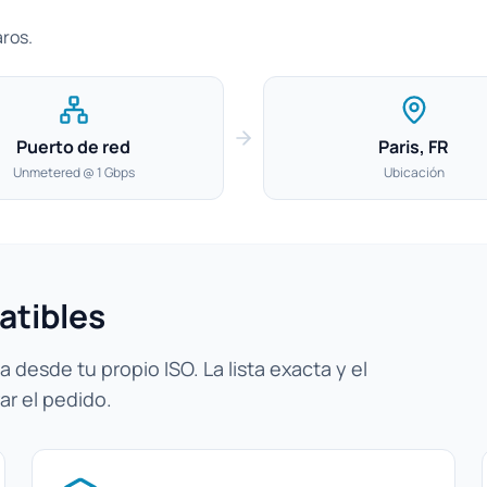
aros.
Puerto de red
Paris, FR
Unmetered @ 1 Gbps
Ubicación
atibles
 desde tu propio ISO. La lista exacta y el
ar el pedido.