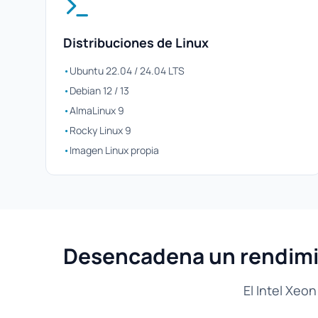
Distribuciones de Linux
•
Ubuntu 22.04 / 24.04 LTS
•
Debian 12 / 13
•
AlmaLinux 9
•
Rocky Linux 9
•
Imagen Linux propia
Desencadena un rendimie
El Intel Xeo