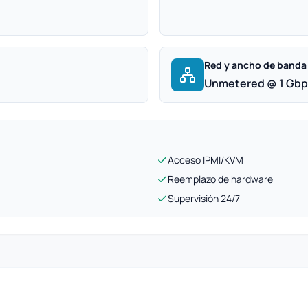
Red y ancho de banda
Unmetered @ 1 Gb
Acceso IPMI/KVM
Reemplazo de hardware
Supervisión 24/7