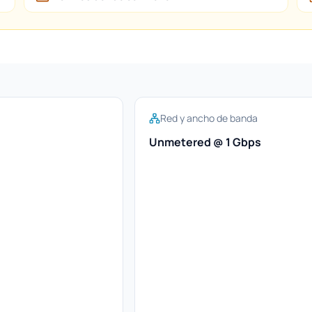
Red y ancho de banda
Unmetered @ 1 Gbps