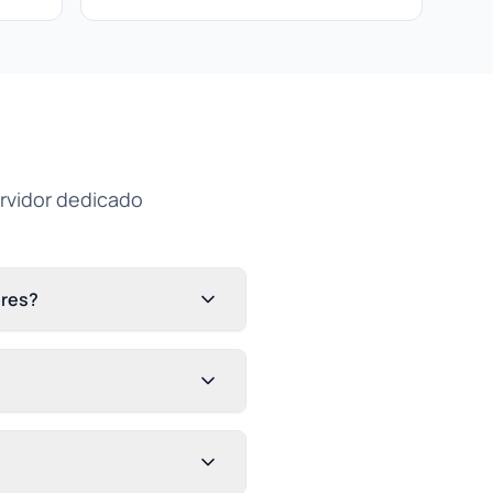
ervidor dedicado
ores?