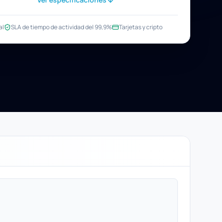
al
SLA de tiempo de actividad del 99,9%
Tarjetas y cripto