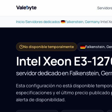
Servidor
Valebyte
Inicio
/
Servidores dedicados
/
Falkenstein, Germany
/
Intel 
No disponible temporalmente
Falkenstein, G
Intel Xeon E3-12
servidor dedicado en Falkenstein, Ge
Esta configuración no está disponible tempo
especificaciones y el último precio publicado
alerta de disponibilidad.