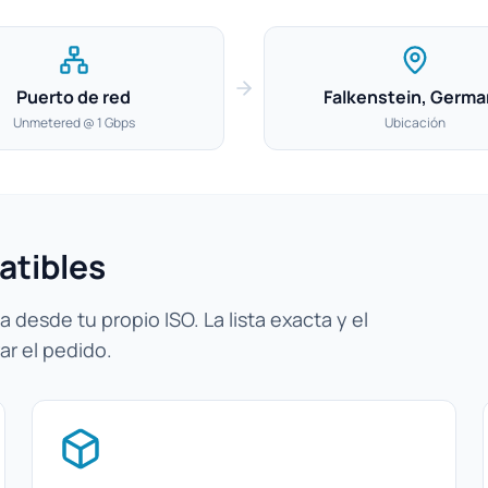
Puerto de red
Falkenstein, Germa
Unmetered @ 1 Gbps
Ubicación
atibles
 desde tu propio ISO. La lista exacta y el
ar el pedido.