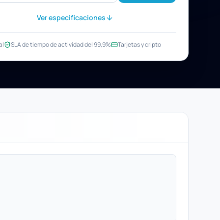
Ver especificaciones
al
SLA de tiempo de actividad del 99,9%
Tarjetas y cripto