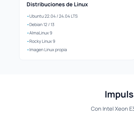
Distribuciones de Linux
•
Ubuntu 22.04 / 24.04 LTS
•
Debian 12 / 13
•
AlmaLinux 9
•
Rocky Linux 9
•
Imagen Linux propia
Impuls
Con Intel Xeon E