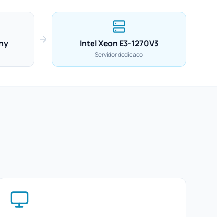
ny
Intel Xeon E3-1270V3
Servidor dedicado