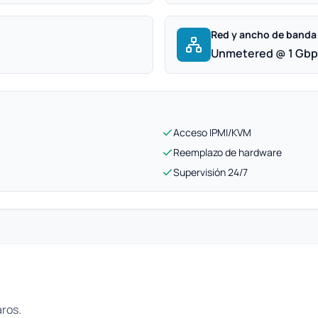
Red y ancho de banda
Unmetered @ 1 Gb
Acceso IPMI/KVM
Reemplazo de hardware
Supervisión 24/7
aros.