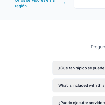
Otros servidores en la
región
Pregun
¿Qué tan rápido se puede 
What is included with thi
¿Puedo ejecutar servidor