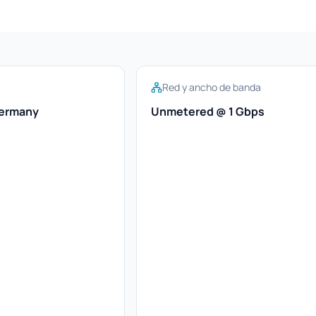
Red y ancho de banda
Germany
Unmetered @ 1 Gbps