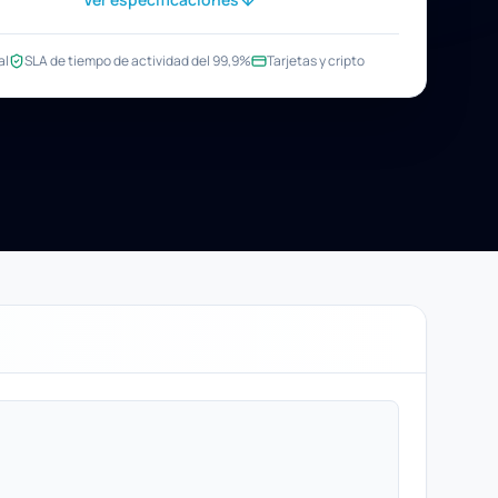
al
SLA de tiempo de actividad del 99,9%
Tarjetas y cripto