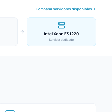
Comparar servidores disponibles
Intel Xeon E3 1220
Servidor dedicado