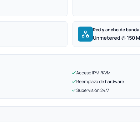
Red y ancho de banda
Unmetered @ 150 
Acceso IPMI/KVM
Reemplazo de hardware
Supervisión 24/7