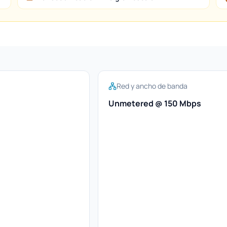
Red y ancho de banda
Unmetered @ 150 Mbps