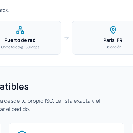
aros.
Puerto de red
Paris, FR
Unmetered @ 150 Mbps
Ubicación
atibles
 desde tu propio ISO. La lista exacta y el
ar el pedido.