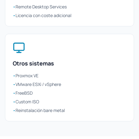
•
Remote Desktop Services
•
Licencia con coste adicional
Otros sistemas
•
Proxmox VE
•
VMware ESXi / vSphere
•
FreeBSD
•
Custom ISO
•
Reinstalación bare metal