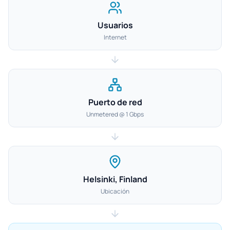
Usuarios
Internet
Puerto de red
Unmetered @ 1 Gbps
Helsinki, Finland
Ubicación