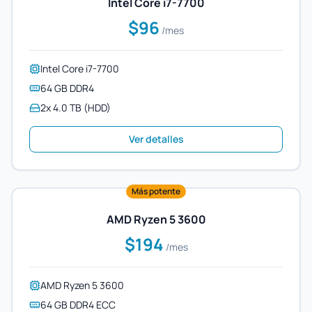
Intel Core i7-7700
$96
/mes
Intel Core i7-7700
64 GB DDR4
2x 4.0 TB (HDD)
Ver detalles
Más potente
AMD Ryzen 5 3600
$194
/mes
AMD Ryzen 5 3600
64 GB DDR4 ECC