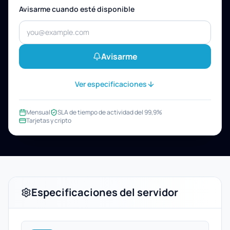
Avisarme cuando esté disponible
Avisarme
Ver especificaciones
Mensual
SLA de tiempo de actividad del 99,9%
Tarjetas y cripto
Especificaciones del servidor