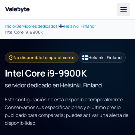
Valebyte
Inicio
/
Servidores dedicados
/
Helsinki, Finland
/
Intel Core i9-9900K
No disponible temporalmente
Helsinki, Finland
Intel Core i9-9900K
servidor dedicado en Helsinki, Finland
Esta configuración no está disponible temporalmente.
Conservamos sus especificaciones y el último precio
publicado para compararla; puedes activar una alerta de
disponibilidad.