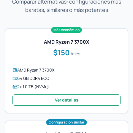
Comparar alternativas: configuraciones más
baratas, similares o más potentes
Más económico
AMD Ryzen 7 3700X
$150
/mes
AMD Ryzen 7 3700X
64 GB DDR4 ECC
2x 1.0 TB (NVMe)
Ver detalles
Configuración similar