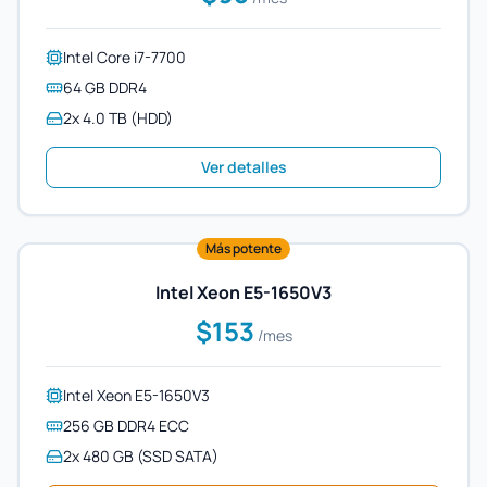
Intel Core i7-7700
64 GB DDR4
2x 4.0 TB (HDD)
Ver detalles
Más potente
Intel Xeon E5-1650V3
$153
/mes
Intel Xeon E5-1650V3
256 GB DDR4 ECC
2x 480 GB (SSD SATA)