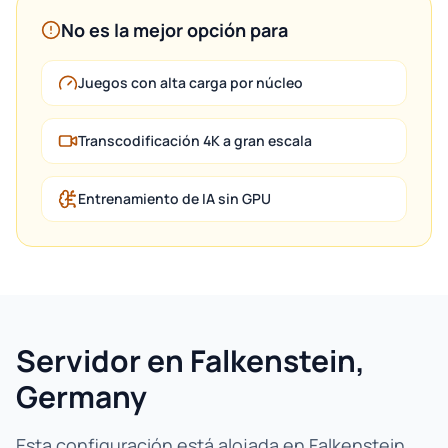
No es la mejor opción para
Juegos con alta carga por núcleo
Transcodificación 4K a gran escala
Entrenamiento de IA sin GPU
Servidor en Falkenstein,
Germany
Esta configuración está alojada en Falkenstein,