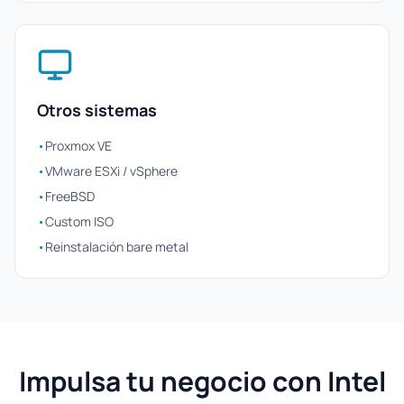
Otros sistemas
•
Proxmox VE
•
VMware ESXi / vSphere
•
FreeBSD
•
Custom ISO
•
Reinstalación bare metal
Impulsa tu negocio con Intel