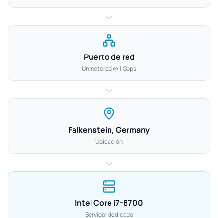
Puerto de red
Unmetered @ 1 Gbps
Falkenstein, Germany
Ubicación
Intel Core i7-8700
Servidor dedicado