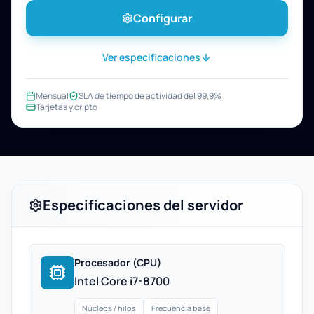
Configurar
Ver especificaciones
Mensual
SLA de tiempo de actividad del 99,9%
Tarjetas y cripto
Especificaciones del servidor
Procesador (CPU)
Intel Core i7-8700
Núcleos / hilos
Frecuencia base