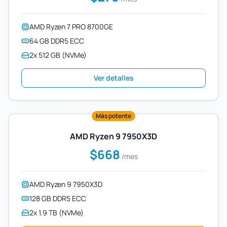
AMD Ryzen 7 PRO 8700GE
64 GB DDR5 ECC
2x 512 GB (NVMe)
Ver detalles
Más potente
AMD Ryzen 9 7950X3D
$668
/mes
AMD Ryzen 9 7950X3D
128 GB DDR5 ECC
2x 1.9 TB (NVMe)