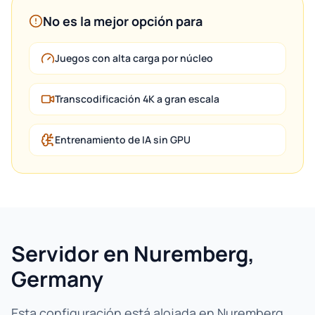
No es la mejor opción para
Juegos con alta carga por núcleo
Transcodificación 4K a gran escala
Entrenamiento de IA sin GPU
Servidor en Nuremberg,
Germany
Esta configuración está alojada en Nuremberg,