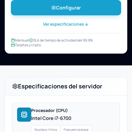
Configurar
Ver especificaciones
Mensual
SLA de tiempo de actividad del 99,9%
Tarjetas y cripto
Especificaciones del servidor
Procesador (CPU)
Intel Core i7-6700
Núcleos / hilos
Frecuencia base