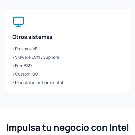
Otros sistemas
•
Proxmox VE
•
VMware ESXi / vSphere
•
FreeBSD
•
Custom ISO
•
Reinstalación bare metal
Impulsa tu negocio con Intel