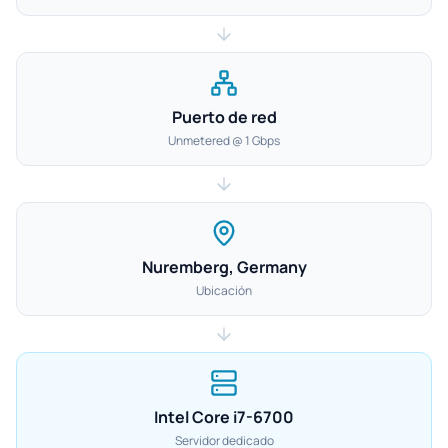
Puerto de red
Unmetered @ 1 Gbps
Nuremberg, Germany
Ubicación
Intel Core i7-6700
Servidor dedicado