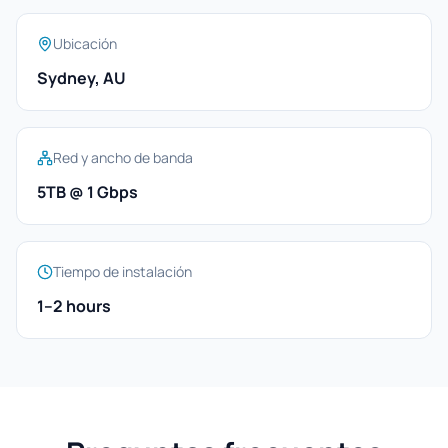
Ubicación
Sydney, AU
Red y ancho de banda
5TB @ 1 Gbps
Tiempo de instalación
1–2 hours