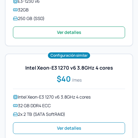
E3-1230 v6
32GB
250 GB (SSD)
Ver detalles
Configuración similar
Intel Xeon-E3 1270 v6 3.8GHz 4 cores
$40
/mes
Intel Xeon-E3 1270 v6 3.8GHz 4 cores
32 GB DDR4 ECC
2x 2 TB (SATA SoftRAID)
Ver detalles