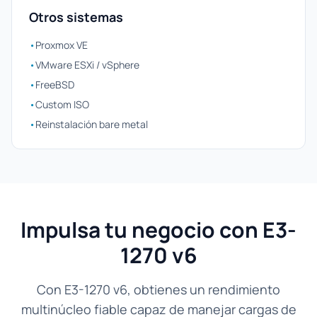
Otros sistemas
•
Proxmox VE
•
VMware ESXi / vSphere
•
FreeBSD
•
Custom ISO
•
Reinstalación bare metal
Impulsa tu negocio con E3-
1270 v6
Con E3-1270 v6, obtienes un rendimiento
multinúcleo fiable capaz de manejar cargas de