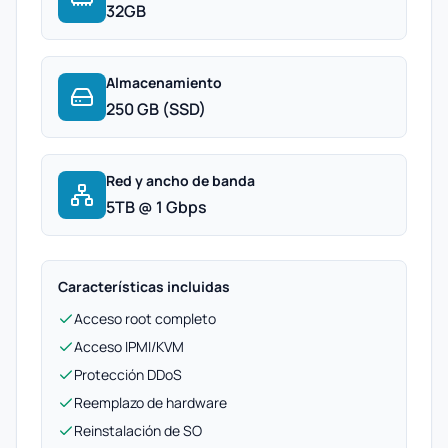
32GB
Almacenamiento
250 GB (SSD)
Red y ancho de banda
5TB @ 1 Gbps
Características incluidas
Acceso root completo
Acceso IPMI/KVM
Protección DDoS
Reemplazo de hardware
Reinstalación de SO