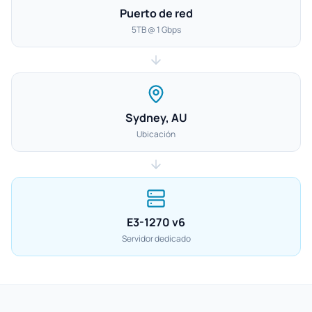
Puerto de red
5TB @ 1 Gbps
Sydney, AU
Ubicación
E3-1270 v6
Servidor dedicado