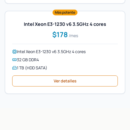
Más potente
Intel Xeon E3-1230 v6 3.5GHz 4 cores
$178
/mes
Intel Xeon E3-1230 v6 3.5GHz 4 cores
32 GB DDR4
1 TB (HDD SATA)
Ver detalles