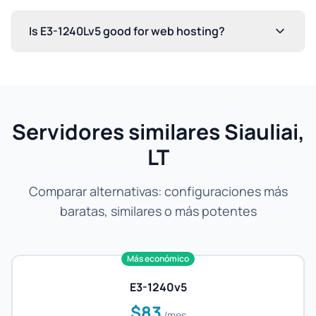
Is E3-1240Lv5 good for web hosting?
Servidores similares Siauliai,
LT
Comparar alternativas: configuraciones más
baratas, similares o más potentes
Más económico
E3-1240v5
$83
/mes