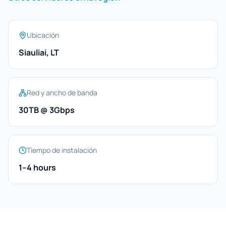
Ubicación
Siauliai, LT
Red y ancho de banda
30TB @ 3Gbps
Tiempo de instalación
1–4 hours