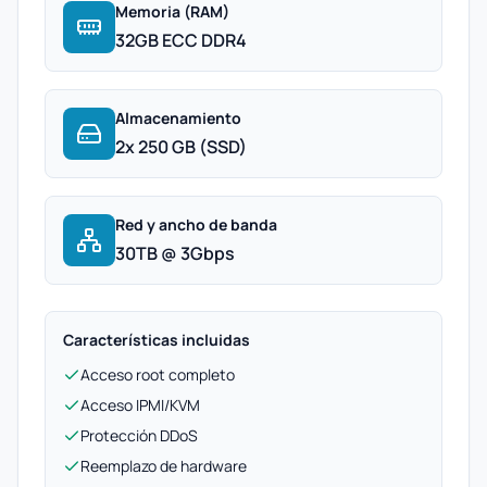
Memoria (RAM)
32GB ECC DDR4
Almacenamiento
2x 250 GB (SSD)
Red y ancho de banda
30TB @ 3Gbps
Características incluidas
Acceso root completo
Acceso IPMI/KVM
Protección DDoS
Reemplazo de hardware