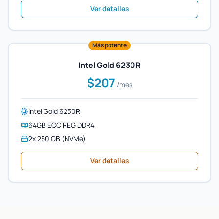
Ver detalles
Más potente
Intel Gold 6230R
$207
/mes
Intel Gold 6230R
64GB ECC REG DDR4
2x 250 GB (NVMe)
Ver detalles