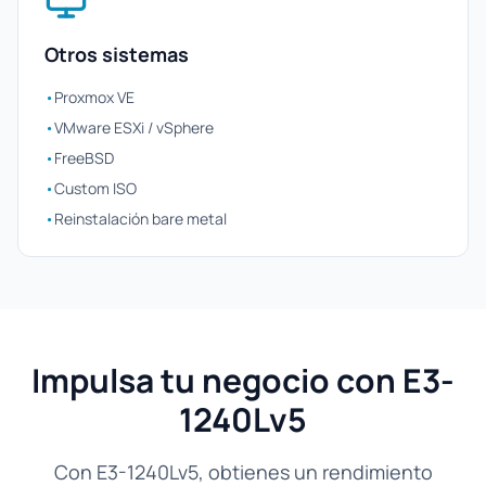
Otros sistemas
•
Proxmox VE
•
VMware ESXi / vSphere
•
FreeBSD
•
Custom ISO
•
Reinstalación bare metal
Impulsa tu negocio con E3-
1240Lv5
Con E3-1240Lv5, obtienes un rendimiento