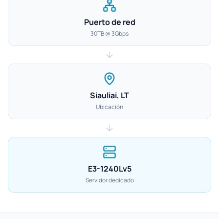
Puerto de red
30TB @ 3Gbps
Siauliai, LT
Ubicación
E3-1240Lv5
Servidor dedicado