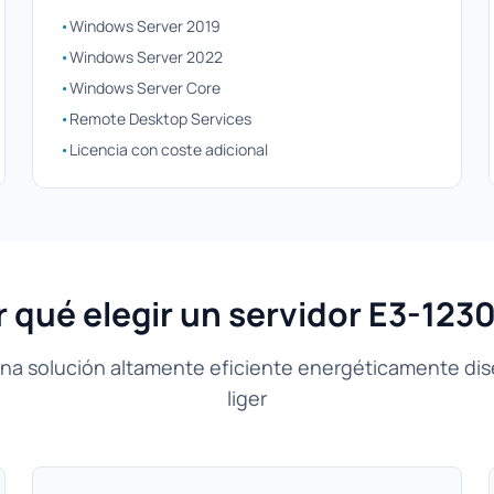
•
Windows Server 2019
•
Windows Server 2022
•
Windows Server Core
•
Remote Desktop Services
•
Licencia con coste adicional
 qué elegir un servidor E3-123
una solución altamente eficiente energéticamente di
liger