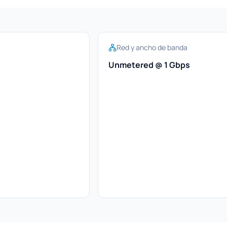
Red y ancho de banda
Unmetered @ 1 Gbps