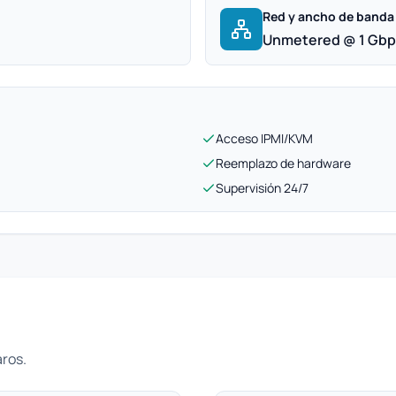
Red y ancho de banda
Unmetered @ 1 Gb
Acceso IPMI/KVM
Reemplazo de hardware
Supervisión 24/7
aros.