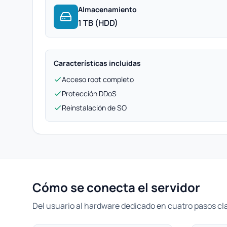
Almacenamiento
1 TB (HDD)
Características incluidas
Acceso root completo
Protección DDoS
Reinstalación de SO
Cómo se conecta el servidor
Del usuario al hardware dedicado en cuatro pasos cl