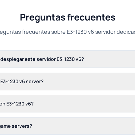
Preguntas frecuentes
eguntas frecuentes sobre E3-1230 v6 servidor dedic
 desplegar este servidor E3-1230 v6?
 E3-1230 v6 server?
en E3-1230 v6?
 game servers?