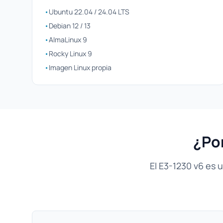
•
Ubuntu 22.04 / 24.04 LTS
•
Debian 12 / 13
•
AlmaLinux 9
•
Rocky Linux 9
•
Imagen Linux propia
¿Por
El E3-1230 v6 es 