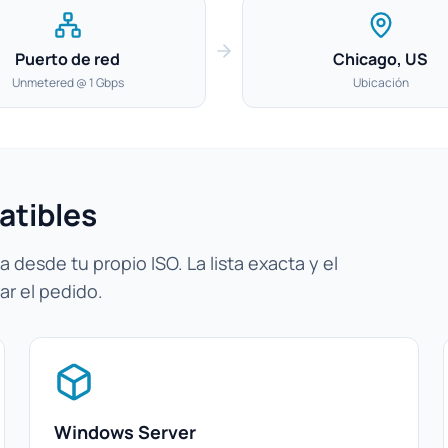
Puerto de red
Chicago, US
Unmetered @ 1 Gbps
Ubicación
atibles
 desde tu propio ISO. La lista exacta y el
ar el pedido.
Windows Server