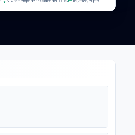
al
SLA de tiempo de actividad del 99,9%
Tarjetas y cripto