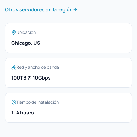
Otros servidores en la región
Ubicación
Chicago, US
Red y ancho de banda
100TB @ 10Gbps
Tiempo de instalación
1–4 hours