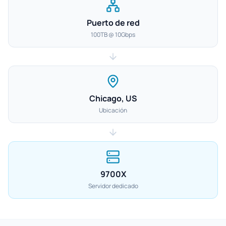
Puerto de red
100TB @ 10Gbps
Chicago, US
Ubicación
9700X
Servidor dedicado