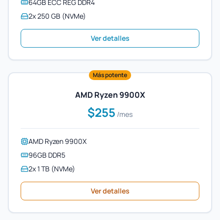
64GB ECC REG DDR4
2x 250 GB (NVMe)
Ver detalles
Más potente
AMD Ryzen 9900X
$255
/mes
AMD Ryzen 9900X
96GB DDR5
2x 1 TB (NVMe)
Ver detalles