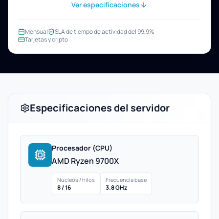
Ver especificaciones
Mensual
SLA de tiempo de actividad del 99,9%
Tarjetas y cripto
Especificaciones del servidor
Procesador (CPU)
AMD Ryzen 9700X
Núcleos / hilos
Frecuencia base
8 / 16
3.8 GHz