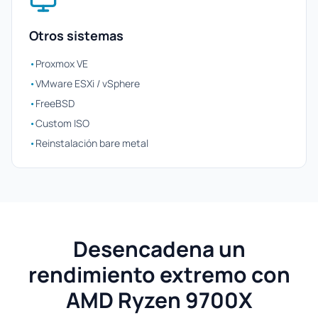
Otros sistemas
•
Proxmox VE
•
VMware ESXi / vSphere
•
FreeBSD
•
Custom ISO
•
Reinstalación bare metal
Desencadena un
rendimiento extremo con
AMD Ryzen 9700X