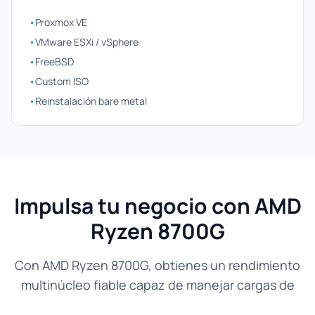
•
Proxmox VE
•
VMware ESXi / vSphere
•
FreeBSD
•
Custom ISO
•
Reinstalación bare metal
Impulsa tu negocio con AMD
Ryzen 8700G
Con AMD Ryzen 8700G, obtienes un rendimiento
multinúcleo fiable capaz de manejar cargas de