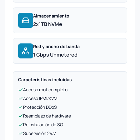
Almacenamiento
2x1TB NVMe
Red y ancho de banda
1 Gbps Unmetered
Características incluidas
Acceso root completo
Acceso IPMI/KVM
Protección DDoS
Reemplazo de hardware
Reinstalación de SO
Supervisión 24/7