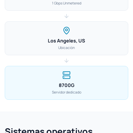
1 Gbps Unmetered
Los Angeles, US
Ubicación
8700G
Servidor dedicado
Sistemas operativos