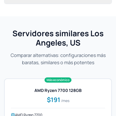
Servidores similares Los
Angeles, US
Comparar alternativas: configuraciones más
baratas, similares o más potentes
Más económico
AMD Ryzen 7700 128GB
$191
/mes
AMD Ryzen 7700