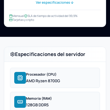
Ver especificaciones
Mensual
SLA de tiempo de actividad del 99,9%
Tarjetas y cripto
Especificaciones del servidor
Procesador (CPU)
AMD Ryzen 8700G
Memoria (RAM)
128GB DDR5