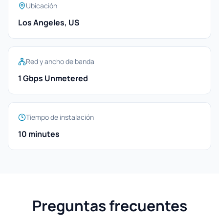
Ubicación
Los Angeles, US
Red y ancho de banda
1 Gbps Unmetered
Tiempo de instalación
10 minutes
Preguntas frecuentes