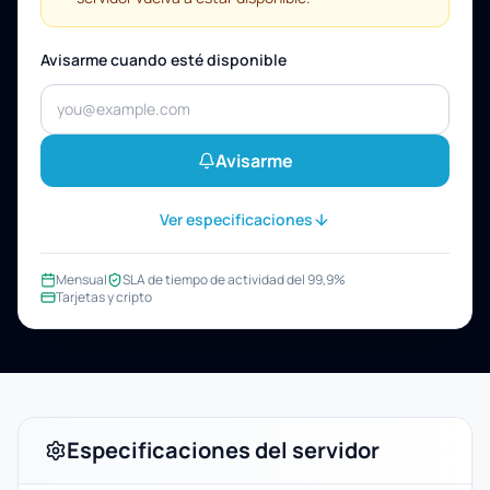
Avisarme cuando esté disponible
Avisarme
Ver especificaciones
Mensual
SLA de tiempo de actividad del 99,9%
Tarjetas y cripto
Especificaciones del servidor