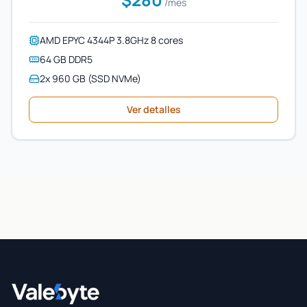
/mes
AMD EPYC 4344P 3.8GHz 8 cores
64 GB DDR5
2x 960 GB (SSD NVMe)
Ver detalles