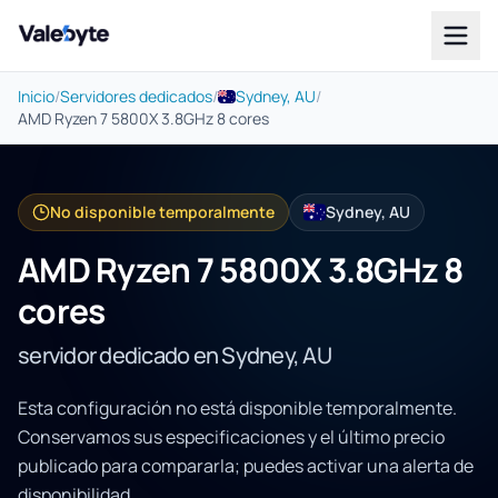
Valebyte
Inicio
/
Servidores dedicados
/
Sydney, AU
/
AMD Ryzen 7 5800X 3.8GHz 8 cores
No disponible temporalmente
Sydney, AU
AMD Ryzen 7 5800X 3.8GHz 8
cores
servidor dedicado en Sydney, AU
Esta configuración no está disponible temporalmente.
Conservamos sus especificaciones y el último precio
publicado para compararla; puedes activar una alerta de
disponibilidad.