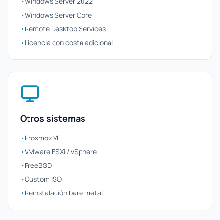
•
Windows Server 2022
•
Windows Server Core
•
Remote Desktop Services
•
Licencia con coste adicional
Otros sistemas
•
Proxmox VE
•
VMware ESXi / vSphere
•
FreeBSD
•
Custom ISO
•
Reinstalación bare metal