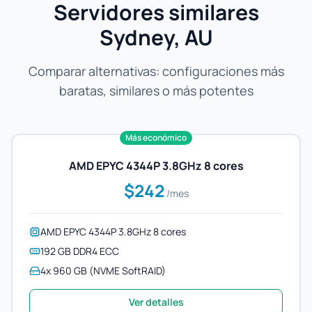
Servidores similares
Sydney, AU
Comparar alternativas: configuraciones más
baratas, similares o más potentes
Más económico
AMD EPYC 4344P 3.8GHz 8 cores
$242
/mes
AMD EPYC 4344P 3.8GHz 8 cores
192 GB DDR4 ECC
4x 960 GB (NVME SoftRAID)
Ver detalles