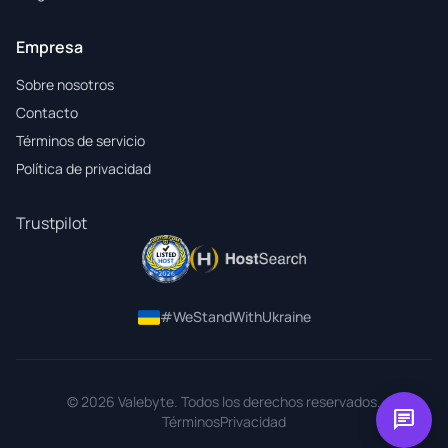
Empresa
Sobre nosotros
Contacto
Términos de servicio
Política de privacidad
Trustpilot
#WeStandWithUkraine
© 2026 Valebyte. Todos los derechos reservados.
chat
Términos
Privacidad