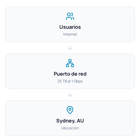
Usuarios
Internet
Puerto de red
25 TB @ 1 Gbps
Sydney, AU
Ubicación