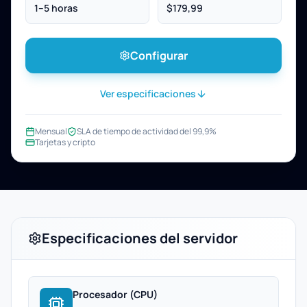
1–5 horas
$179,99
Configurar
Ver especificaciones
Mensual
SLA de tiempo de actividad del 99,9%
Tarjetas y cripto
Especificaciones del servidor
Procesador (CPU)