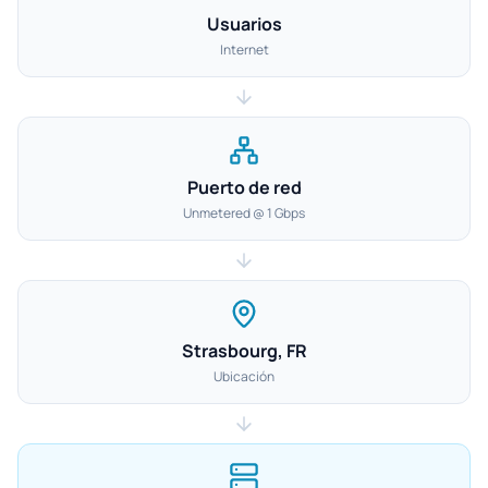
Usuarios
Internet
Puerto de red
Unmetered @ 1 Gbps
Strasbourg, FR
Ubicación