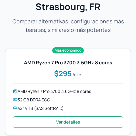
Strasbourg, FR
Comparar alternativas: configuraciones más
baratas, similares o más potentes
Más económico
AMD Ryzen 7 Pro 3700 3.6GHz 8 cores
$295
/mes
AMD Ryzen 7 Pro 3700 3.6GHz 8 cores
32 GB DDR4 ECC
4x 14 TB (SAS SoftRAID)
Ver detalles