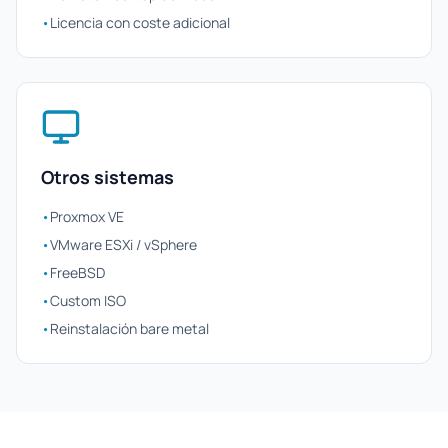
•
Licencia con coste adicional
Otros sistemas
•
Proxmox VE
•
VMware ESXi / vSphere
•
FreeBSD
•
Custom ISO
•
Reinstalación bare metal