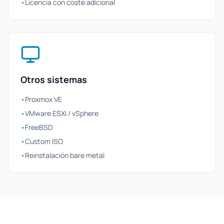
•
Licencia con coste adicional
Otros sistemas
•
Proxmox VE
•
VMware ESXi / vSphere
•
FreeBSD
•
Custom ISO
•
Reinstalación bare metal