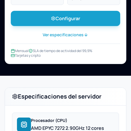
Configurar
Ver especificaciones
Mensual
SLA de tiempo de actividad del 99,9%
Tarjetas y cripto
Especificaciones del servidor
Procesador (CPU)
AMD EPYC 7272 2.90GHz 12 cores