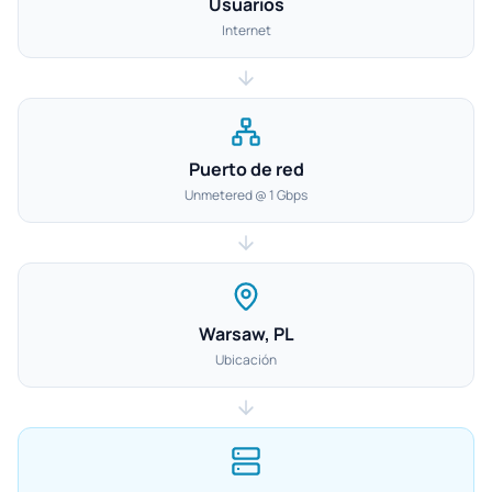
Usuarios
Internet
Puerto de red
Unmetered @ 1 Gbps
Warsaw, PL
Ubicación