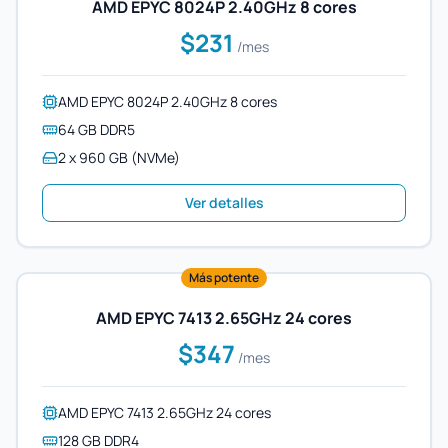
AMD EPYC 8024P 2.40GHz 8 cores
$231
/mes
AMD EPYC 8024P 2.40GHz 8 cores
64 GB DDR5
2 x 960 GB (NVMe)
Ver detalles
Más potente
AMD EPYC 7413 2.65GHz 24 cores
$347
/mes
AMD EPYC 7413 2.65GHz 24 cores
128 GB DDR4