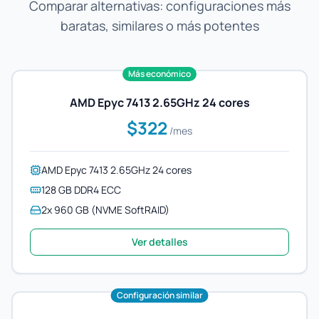
Comparar alternativas: configuraciones más
baratas, similares o más potentes
Más económico
AMD Epyc 7413 2.65GHz 24 cores
$322
/mes
AMD Epyc 7413 2.65GHz 24 cores
128 GB DDR4 ECC
2x 960 GB (NVME SoftRAID)
Ver detalles
Configuración similar