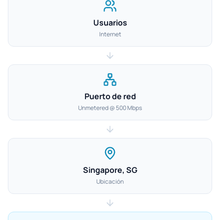
Usuarios
Internet
Puerto de red
Unmetered @ 500 Mbps
Singapore, SG
Ubicación