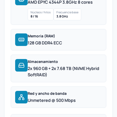
AMD EPYC 4344P 3.8GHz 8 cores
Núcleos / hilos
Frecuencia base
8 / 16
3.8 GHz
Memoria (RAM)
128 GB DDR4 ECC
Almacenamiento
2x 960 GB + 2x 7.68 TB (NVME Hybrid
SoftRAID)
Red y ancho de banda
Unmetered @ 500 Mbps