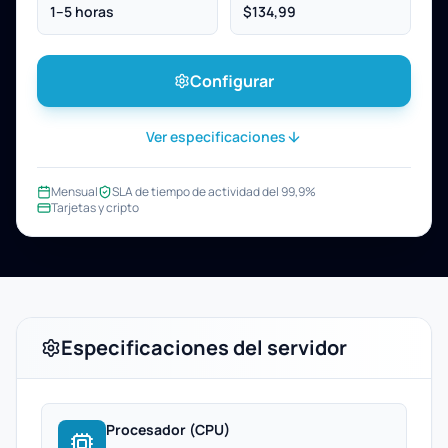
1–5 horas
$134,99
Configurar
Ver especificaciones
Mensual
SLA de tiempo de actividad del 99,9%
Tarjetas y cripto
Especificaciones del servidor
Procesador (CPU)