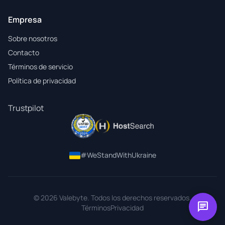
Empresa
Sobre nosotros
Contacto
Términos de servicio
Política de privacidad
Trustpilot
#WeStandWithUkraine
© 2026 Valebyte. Todos los derechos reservados.
chat
Términos
Privacidad