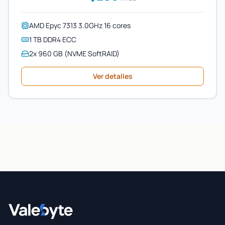
AMD Epyc 7313 3.0GHz 16 cores
1 TB DDR4 ECC
2x 960 GB (NVME SoftRAID)
Ver detalles