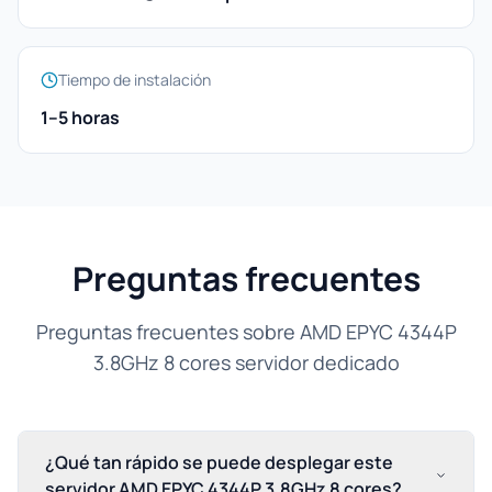
Tiempo de instalación
1–5 horas
Preguntas frecuentes
Preguntas frecuentes sobre AMD EPYC 4344P
3.8GHz 8 cores servidor dedicado
¿Qué tan rápido se puede desplegar este
servidor AMD EPYC 4344P 3.8GHz 8 cores?