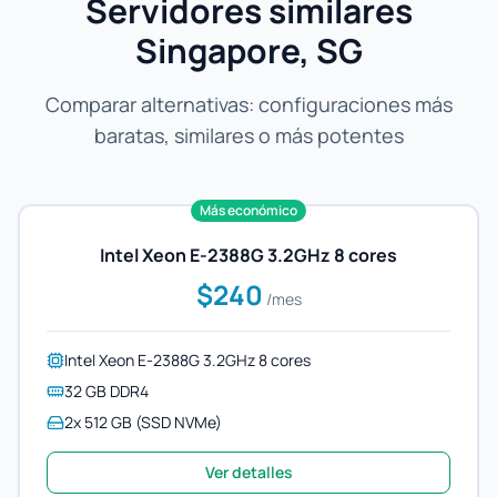
Servidores similares
Singapore, SG
Comparar alternativas: configuraciones más
baratas, similares o más potentes
Más económico
Intel Xeon E-2388G 3.2GHz 8 cores
$240
/mes
Intel Xeon E-2388G 3.2GHz 8 cores
32 GB DDR4
2x 512 GB (SSD NVMe)
Ver detalles