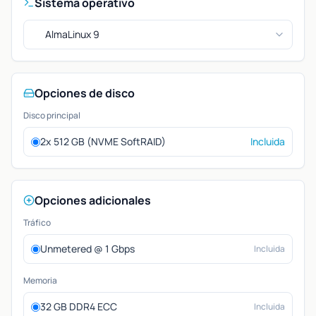
Sistema operativo
AlmaLinux 9
Opciones de disco
Disco principal
2x 512 GB (NVME SoftRAID)
Incluida
Opciones adicionales
Tráfico
Unmetered @ 1 Gbps
Incluida
Memoria
32 GB DDR4 ECC
Incluida