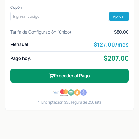
Cupón:
Aplicar
Tarifa de Configuración (único):
$80.00
$
127.00
/mes
Mensual:
$
207.00
Pago hoy:
Proceder al Pago
Encriptación SSL segura de 256 bits