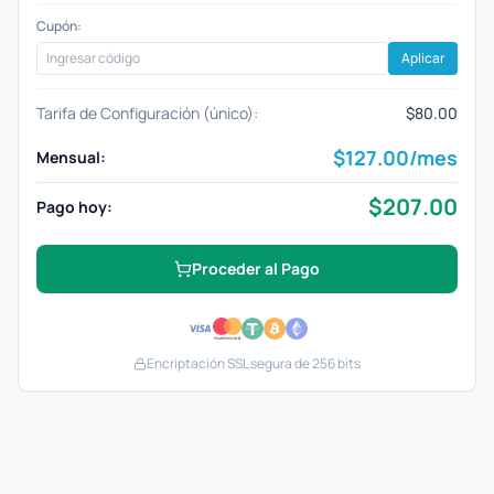
Cupón:
Aplicar
Tarifa de Configuración (único):
$80.00
$
127.00
/mes
Mensual:
$
207.00
Pago hoy:
Proceder al Pago
Encriptación SSL segura de 256 bits