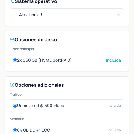
Sistema operativo
AlmaLinux 9
Opciones de disco
Disco principal
2x 960 GB (NVME SoftRAID)
Incluida
Opciones adicionales
Tráfico
Unmetered @ 500 Mbps
Incluida
Memoria
64 GB DDR4 ECC
Incluida