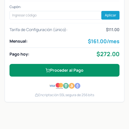
Cupón:
Aplicar
Tarifa de Configuración (único):
$111.00
$
161.00
/mes
Mensual:
$
272.00
Pago hoy:
Proceder al Pago
Encriptación SSL segura de 256 bits