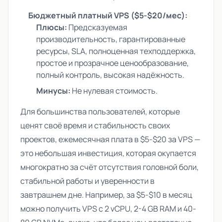
Бюджетный платный VPS ($5-$20/мес):
Плюсы:
Предсказуемая
производительность, гарантированные
ресурсы, SLA, полноценная техподдержка,
простое и прозрачное ценообразование,
полный контроль, высокая надёжность.
Минусы:
Не нулевая стоимость.
Для большинства пользователей, которые
ценят своё время и стабильность своих
проектов, ежемесячная плата в $5-$20 за VPS —
это небольшая инвестиция, которая окупается
многократно за счёт отсутствия головной боли,
стабильной работы и уверенности в
завтрашнем дне. Например, за $5-$10 в месяц
можно получить VPS с 2 vCPU, 2-4 GB RAM и 40-