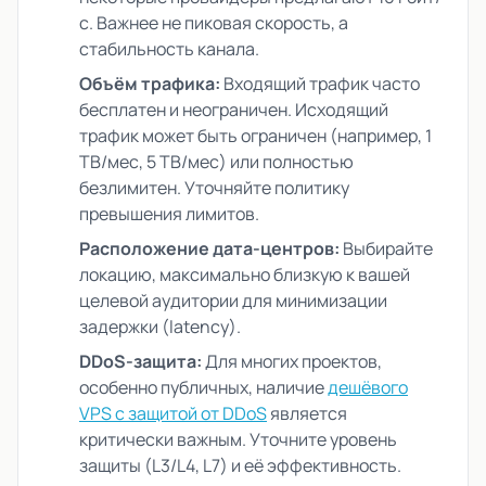
с. Важнее не пиковая скорость, а
стабильность канала.
Объём трафика:
Входящий трафик часто
бесплатен и неограничен. Исходящий
трафик может быть ограничен (например, 1
TB/мес, 5 TB/мес) или полностью
безлимитен. Уточняйте политику
превышения лимитов.
Расположение дата-центров:
Выбирайте
локацию, максимально близкую к вашей
целевой аудитории для минимизации
задержки (latency).
DDoS-защита:
Для многих проектов,
особенно публичных, наличие
дешёвого
VPS с защитой от DDoS
является
критически важным. Уточните уровень
защиты (L3/L4, L7) и её эффективность.