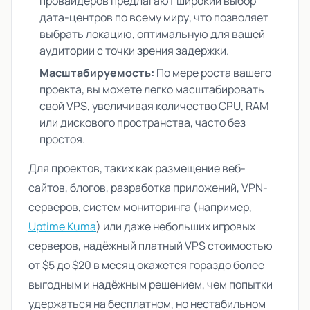
провайдеров предлагают широкий выбор
дата-центров по всему миру, что позволяет
выбрать локацию, оптимальную для вашей
аудитории с точки зрения задержки.
Масштабируемость:
По мере роста вашего
проекта, вы можете легко масштабировать
свой VPS, увеличивая количество CPU, RAM
или дискового пространства, часто без
простоя.
Для проектов, таких как размещение веб-
сайтов, блогов, разработка приложений, VPN-
серверов, систем мониторинга (например,
Uptime Kuma
) или даже небольших игровых
серверов, надёжный платный VPS стоимостью
от $5 до $20 в месяц окажется гораздо более
выгодным и надёжным решением, чем попытки
удержаться на бесплатном, но нестабильном