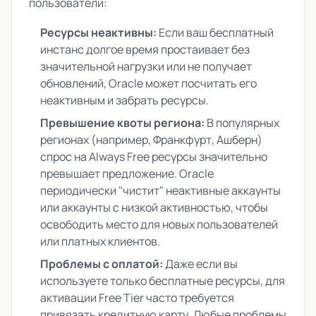
пользователи:
Ресурсы неактивны:
Если ваш бесплатный
инстанс долгое время простаивает без
значительной нагрузки или не получает
обновлений, Oracle может посчитать его
неактивным и забрать ресурсы.
Превышение квоты региона:
В популярных
регионах (например, Франкфурт, Ашберн)
спрос на Always Free ресурсы значительно
превышает предложение. Oracle
периодически "чистит" неактивные аккаунты
или аккаунты с низкой активностью, чтобы
освободить место для новых пользователей
или платных клиентов.
Проблемы с оплатой:
Даже если вы
используете только бесплатные ресурсы, для
активации Free Tier часто требуется
привязать кредитную карту. Любые проблемы