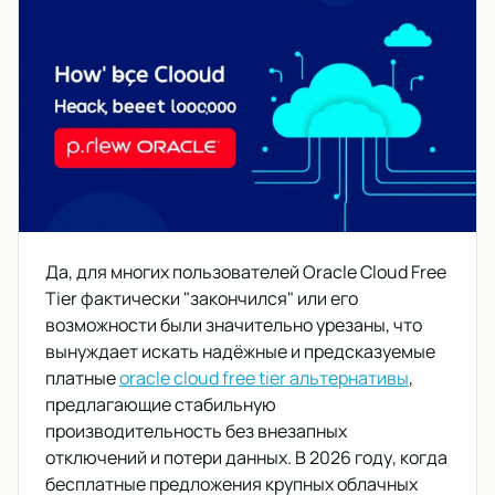
Да, для многих пользователей Oracle Cloud Free
Tier фактически "закончился" или его
возможности были значительно урезаны, что
вынуждает искать надёжные и предсказуемые
платные
oracle cloud free tier альтернативы
,
предлагающие стабильную
производительность без внезапных
отключений и потери данных. В 2026 году, когда
бесплатные предложения крупных облачных