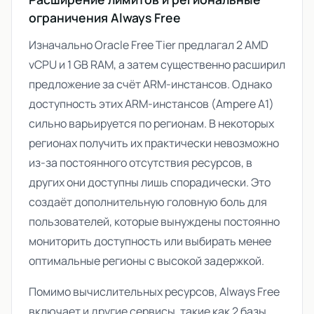
ограничения Always Free
Изначально Oracle Free Tier предлагал 2 AMD
vCPU и 1 GB RAM, а затем существенно расширил
предложение за счёт ARM-инстансов. Однако
доступность этих ARM-инстансов (Ampere A1)
сильно варьируется по регионам. В некоторых
регионах получить их практически невозможно
из-за постоянного отсутствия ресурсов, в
других они доступны лишь спорадически. Это
создаёт дополнительную головную боль для
пользователей, которые вынуждены постоянно
мониторить доступность или выбирать менее
оптимальные регионы с высокой задержкой.
Помимо вычислительных ресурсов, Always Free
включает и другие сервисы, такие как 2 базы