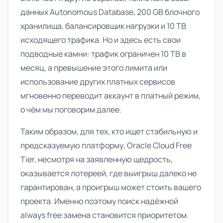
данных Autonomous Database, 200 GB блочного
хранилища, балансировщик нагрузки и 10 TB
исходящего трафика. Но и здесь есть свои
подводные камни: трафик ограничен 10 TB в
месяц, а превышение этого лимита или
использование других платных сервисов
мгновенно переводит аккаунт в платный режим,
о чём мы поговорим далее.
Таким образом, для тех, кто ищет стабильную и
предсказуемую платформу, Oracle Cloud Free
Tier, несмотря на заявленную щедрость,
оказывается лотереей, где выигрыш далеко не
гарантирован, а проигрыш может стоить вашего
проекта. Именно поэтому поиск надёжной
always free замена
становится приоритетом.