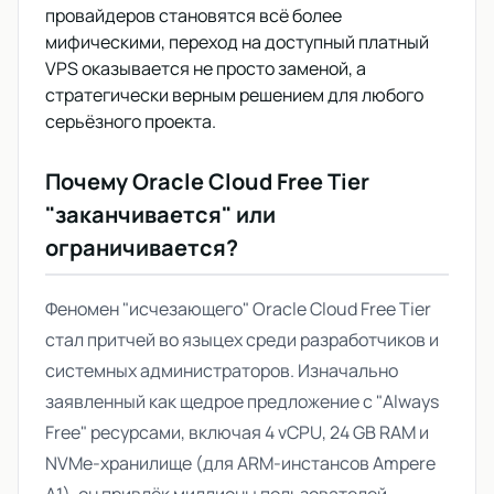
провайдеров становятся всё более
мифическими, переход на доступный платный
VPS оказывается не просто заменой, а
стратегически верным решением для любого
серьёзного проекта.
Почему Oracle Cloud Free Tier
"заканчивается" или
ограничивается?
Феномен "исчезающего" Oracle Cloud Free Tier
стал притчей во языцех среди разработчиков и
системных администраторов. Изначально
заявленный как щедрое предложение с "Always
Free" ресурсами, включая 4 vCPU, 24 GB RAM и
NVMe-хранилище (для ARM-инстансов Ampere