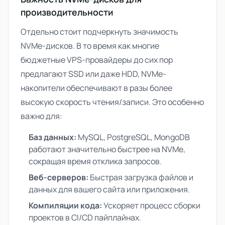
производительности
Отдельно стоит подчеркнуть значимость
NVMe-дисков. В то время как многие
бюджетные VPS-провайдеры до сих пор
предлагают SSD или даже HDD, NVMe-
накопители обеспечивают в разы более
высокую скорость чтения/записи. Это особенно
важно для:
Баз данных:
MySQL, PostgreSQL, MongoDB
работают значительно быстрее на NVMe,
сокращая время отклика запросов.
Веб-серверов:
Быстрая загрузка файлов и
данных для вашего сайта или приложения.
Компиляции кода:
Ускоряет процесс сборки
проектов в CI/CD пайплайнах.