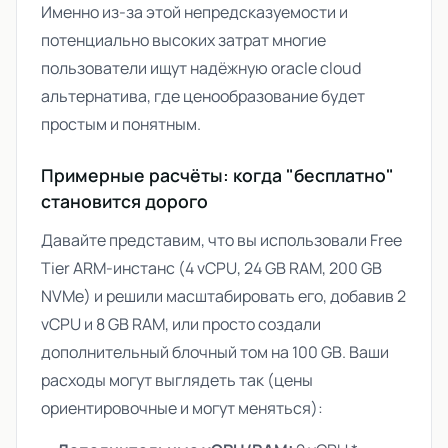
Именно из-за этой непредсказуемости и
потенциально высоких затрат многие
пользователи ищут надёжную
oracle cloud
альтернатива
, где ценообразование будет
простым и понятным.
Примерные расчёты: когда "бесплатно"
становится дорого
Давайте представим, что вы использовали Free
Tier ARM-инстанс (4 vCPU, 24 GB RAM, 200 GB
NVMe) и решили масштабировать его, добавив 2
vCPU и 8 GB RAM, или просто создали
дополнительный блочный том на 100 GB. Ваши
расходы могут выглядеть так (цены
ориентировочные и могут меняться):