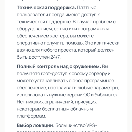
Техническая поддержка:
Платные
пользователи всегда имеют доступ к
технической поддержке. В случае проблем с
оборудованием, сетью или программным
обеспечением хостера, вы можете
оперативно получить помощь. Это критически
важно для любого проекта, который должен
быть доступен 24/7.
Полный контроль над окружением:
Вы
получаете root-доступ к своему серверу и
можете устанавливать любое программное
обеспечение, настраивать любые параметры,
использовать нужные версии ОС и библиотек.
Нет никаких ограничений, присущих
некоторым бесплатным облачным
платформам.
Выбор локации:
Большинство VPS-