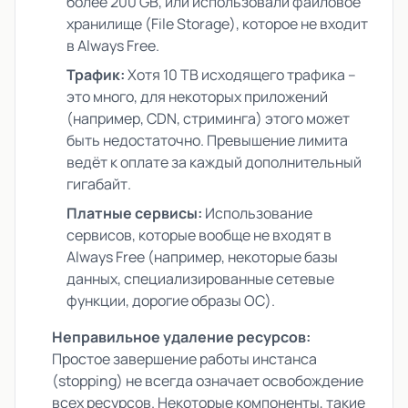
более 200 GB, или использовали файловое
хранилище (File Storage), которое не входит
в Always Free.
Трафик:
Хотя 10 TB исходящего трафика –
это много, для некоторых приложений
(например, CDN, стриминга) этого может
быть недостаточно. Превышение лимита
ведёт к оплате за каждый дополнительный
гигабайт.
Платные сервисы:
Использование
сервисов, которые вообще не входят в
Always Free (например, некоторые базы
данных, специализированные сетевые
функции, дорогие образы ОС).
Неправильное удаление ресурсов:
Простое завершение работы инстанса
(stopping) не всегда означает освобождение
всех ресурсов. Некоторые компоненты, такие