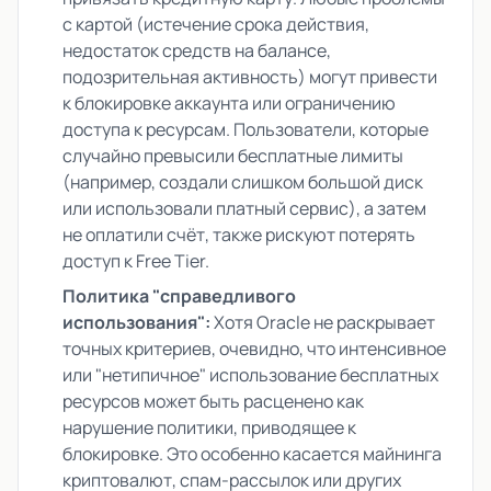
с картой (истечение срока действия,
недостаток средств на балансе,
подозрительная активность) могут привести
к блокировке аккаунта или ограничению
доступа к ресурсам. Пользователи, которые
случайно превысили бесплатные лимиты
(например, создали слишком большой диск
или использовали платный сервис), а затем
не оплатили счёт, также рискуют потерять
доступ к Free Tier.
Политика "справедливого
использования":
Хотя Oracle не раскрывает
точных критериев, очевидно, что интенсивное
или "нетипичное" использование бесплатных
ресурсов может быть расценено как
нарушение политики, приводящее к
блокировке. Это особенно касается майнинга
криптовалют, спам-рассылок или других