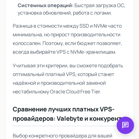
Системных операций:
Быстрая загрузка ОС,
установка обновлений, работа с логами.
Разница в стоимости между SSD и NVMe часто
минимальна, но прирост производительности
колоссален. Поэтому, если бюджет позволяет,
всегда выбирайте VPS с NVMe-хранилищем.
Учитывая эти критерии, вы сможете подобрать
оптимальный платный VPS, который станет
надёжной и производительной заменой
нестабильному Oracle Cloud Free Tier.
Сравнение лучших платных VPS-
провайдеров: Valebyte и конкуренты
chat
Выбор конкретного провайдера для вашей