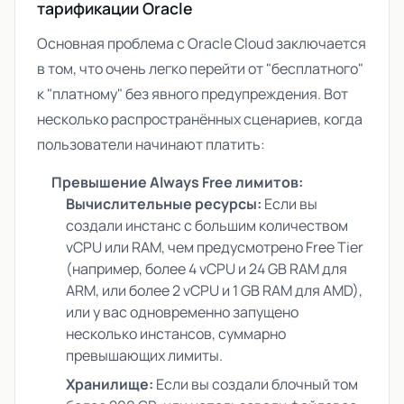
тарификации Oracle
Основная проблема с Oracle Cloud заключается
в том, что очень легко перейти от "бесплатного"
к "платному" без явного предупреждения. Вот
несколько распространённых сценариев, когда
пользователи начинают платить:
Превышение Always Free лимитов:
Вычислительные ресурсы:
Если вы
создали инстанс с большим количеством
vCPU или RAM, чем предусмотрено Free Tier
(например, более 4 vCPU и 24 GB RAM для
ARM, или более 2 vCPU и 1 GB RAM для AMD),
или у вас одновременно запущено
несколько инстансов, суммарно
превышающих лимиты.
Хранилище:
Если вы создали блочный том