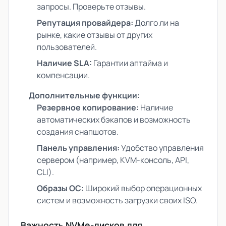
запросы. Проверьте отзывы.
Репутация провайдера:
Долго ли на
рынке, какие отзывы от других
пользователей.
Наличие SLA:
Гарантии аптайма и
компенсации.
Дополнительные функции:
Резервное копирование:
Наличие
автоматических бэкапов и возможность
создания снапшотов.
Панель управления:
Удобство управления
сервером (например, KVM-консоль, API,
CLI).
Образы ОС:
Широкий выбор операционных
систем и возможность загрузки своих ISO.
Важность NVMe-дисков для