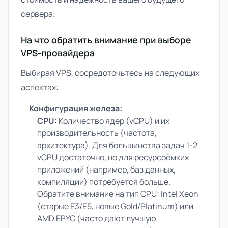
сервера.
На что обратить внимание при выборе
VPS-провайдера
Выбирая VPS, сосредоточьтесь на следующих
аспектах:
Конфигурация железа:
CPU:
Количество ядер (vCPU) и их
производительность (частота,
архитектура). Для большинства задач 1-2
vCPU достаточно, но для ресурсоёмких
приложений (например, баз данных,
компиляции) потребуется больше.
Обратите внимание на тип CPU: Intel Xeon
(старые E3/E5, новые Gold/Platinum) или
AMD EPYC (часто дают лучшую